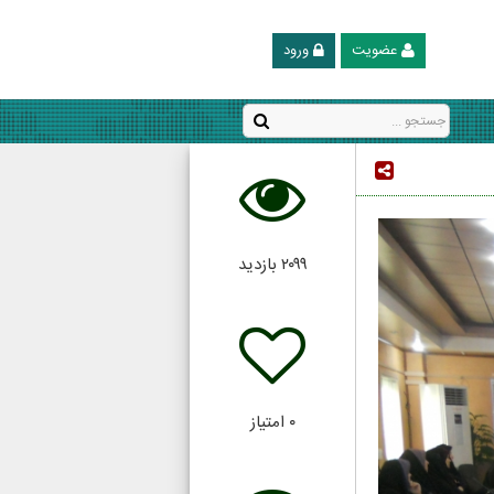
عضویت
ورود
۲۰۹۹
بازدید
۰
امتیاز