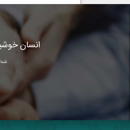
انسان خوشب
شما 