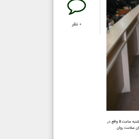
۰
نظر
زهرا امیری : کارگاه توانمندسازی مشاوران و مدرسین آموزش خانواده با موضوع کارآفرینی بنیادین در حوزه کاهش آسیب اجتماعی در تاریخ 97/11/7یک شنبه ساعت 8 واقع در
ان سلامت روان