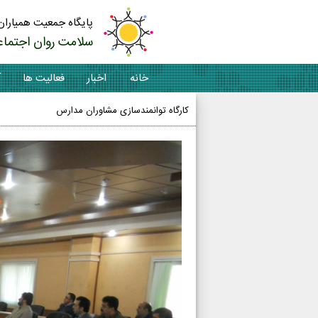
پایگاه جمعیت همیاران
سلامت روان اجتماع
خانه
اخبار
فعالیت ها
آ
کارگاه توانمندسازی مشاوران مدارس