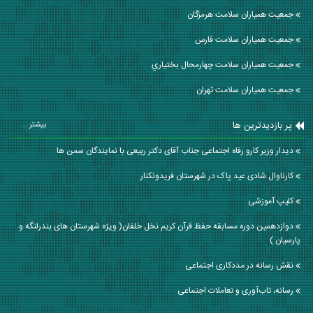
جمعیت همیاران سلامت هرمزگان
جمعیت همیاران سلامت فارس
جمعیت همیاران سلامت چهارمحال بختياري
جمعیت همیاران سلامت تهران
پر بازدیدترین ها
بیشتر ...
دیدار وزیر کارو رفاه اجتماعی جناب آقای دکتر ربیعی با نمایندگان سمن ها
کارناوال شادی عید پاک در شهرستان فریدونکنار
کلیپ آموزشی
دوازدهمین دوره مسابقه حفظ قرآن کریم نخل خلفان( ویژه شهرستان های بندرلنگه و
پارسیان )
نقش رسانه در مددکاری اجتماعی
رسانه، تاب‌آوری و تعاملات اجتماعی