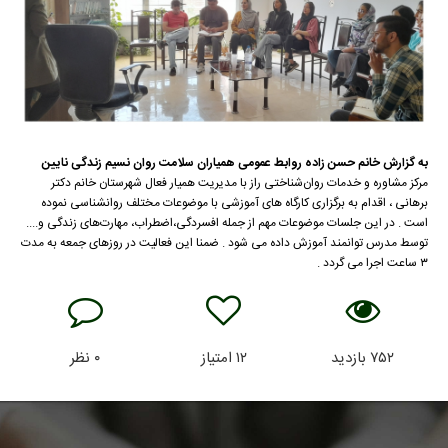
به گزارش خانم حسن زاده روابط عمومی همیاران سلامت روان نسیم زندگی نایین
مرکز مشاوره و خدمات روان‌شناختی راز با مدیریت همیار فعال شهرستان خانم دکتر
برهانی ، اقدام به برگزاری کارگاه های آموزشی با موضوعات مختلف روانشناسی نموده
است . در این جلسات موضوعات مهم از جمله افسردگی،اضطراب، مهارت‌های زندگی و....
توسط مدرس توانمند آموزش داده می شود . ضمنا این فعاليت در روزهای جمعه به مدت
۳ ساعت اجرا می گردد .
۷۵۲
بازدید
۱۲
امتیاز
۰
نظر