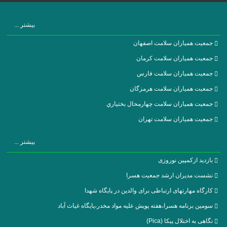
بیشتر ...
جمعیت همیاران سلامت اصفهان
جمعیت همیاران سلامت كرمان
جمعیت همیاران سلامت فارس
جمعیت همیاران سلامت هرمزگان
جمعیت همیاران سلامت چهارمحال بختياري
جمعیت همیاران سلامت تهران
بیشتر ...
بازدید ازکمپین نوروزی
نشست مدیران ارشد جمعیت هسرا
کارگاه مهارتهای ارتباطی برای والدین در پایگاه شهدا
سومین برنامه هسرا،هفته پویش علیه مواد مخدر،پایگاه غیاث آباد
نگاهی به اختلال پیکا (Pica)