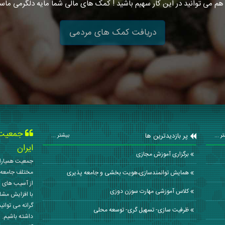
هم می توانید در این کار سهیم باشید ! کمک های مالی شما مایه دلگرمی ماس
دریافت کمک های مردمی
جمعیت ه
پر بازدیدترین ها
ر ...
بیشتر ...
ایران
برگزاری آموزش مجازی
جمعیت همیاران
مختلف جامعه 
همایش توانمندسازی،هویت بخشی و جامعه پذیری
از آسیب های ا
کلاس آموزشی مهارت سوزن دوزی
با افزایش مشا
گرانه می توانی
ظرفیت سازی- تسهیل گری- توسعه محلی
داشته باشیم. 