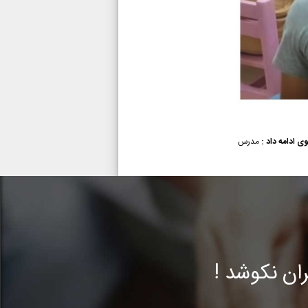
ی ادامه داد :
مدرس
ن نکوشد !