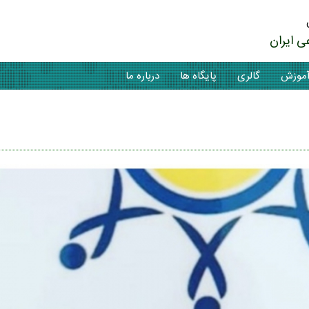
ی ایران
موزش
گالری
پایگاه ها
درباره ما