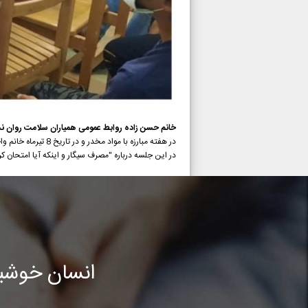
خانم حسن زاده روابط عمومی همیاران سلامت روان نس
در هفته مبارزه با مواد مخدر و در تاریخ 8 تیرماه خانم واحدی همیار کوشای شهرستان برای 16 نفر نوجوان در کتابخانه عمومی جلسه آموزشی برگزار کردند.
در این جلسه درباره "مصرف سیگار و اینکه آیا امتحان کرد
انسان خوشب