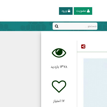
عضویت
ورود
۱۳۷۸
بازدید
۱۷
امتیاز