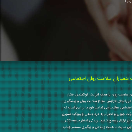
ت !
میاران سلامت روان اجتماعی
 سلامت روان با هدف افزایش توانمندی اقشار
در راستای افزایش سطح سلامت روان و پیشگیری
جتماعی فعالیت می نماید. باور ما بر این است که
رکت جویی و احترام به خرد جمعی و رویکرد تسهیل
م در ارتقای سطح کیفیت زندگی اقشار جامعه تاثیر
این سایت با همت و تلاش و پیگیری مستمر جناب