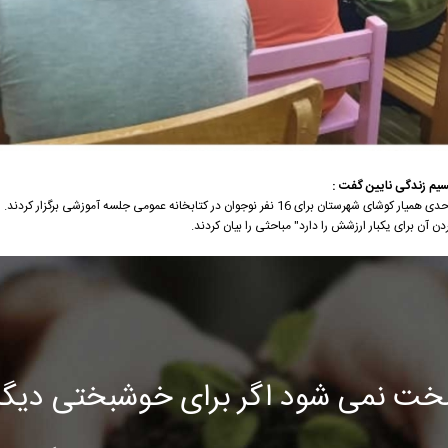
یم زندگی نایین گفت :
و
ن آن برای یکبار ارزشش را دارد" مباحثی را بیان کردند.
خت نمی شود اگر برای خوشبختی دیگرا