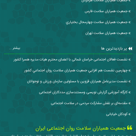
جمعیت همیاران سلامت هرمزگان
جمعیت همیاران سلامت فارس
جمعیت همیاران سلامت چهارمحال بختياري
جمعیت همیاران سلامت تهران
پر بازدیدترین ها
بیشتر ...
نشست فعالان اجتماعی خراسان شمالی با اعضای محترم هیات مدیره هسرا کشور
چهارمين نشست هم افزايي جمعيت همياران سلامت روان اجتماعي كشور
نشست مدیرعامل همیاران قزوین با مسئولین سازمان ورزش و نوجوانان
کارگاه آموزشی گزارش نویسی ومستندسازی مددکاران اجتماعی
مقدمه‌ای بر نقش مشارکت مردمی در سلامت اجتماعی
کودکان خیابانی
جمعیت همیاران سلامت روان اجتماعی ایران