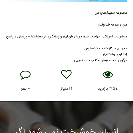
مجموعه سمینارهای من
من و هدیه خداوندم
موضوعات آموزشی: مراقبت های دوران بارداری و پیشگیری از معلولیتها + پرسش و پاسخ
مدرس: سرکار خانم لیلا دسترس
14 اردیبهشت 96
درگهان- محله کوش-مکتب خانه فقیهی
۱۹۵۷
بازدید
۱
امتیاز
۰
نظر
انسان خوشبخت نمی شود اگر