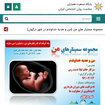
پایگاه جمعیت همیاران
سلامت روان اجتماعی ایران
مجموعه سمنیار های من (من و هدیه خداوندم در شهر درگهان)