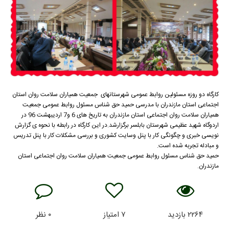
کارگاه دو روزه مسئولین روابط عمومی شهرستانهای جمعیت همیاران سلامت روان استان
اجتماعی استان مازندران با مدرسی حمید حق شناس مسئول روابط عمومی جمعیت
همیاران سلامت روان اجتماعی استان مازندران به تاریخ های 6 و7 اردیبهشت 96 در
اردوگاه شهید عظیمی شهرستان بابلسر برگزارشد.در این کارگاه در رابطه با نحوه ی گزارش
نویسی خبری و چگونگی کار با پنل وسایت کشوری و بررسی مشکلات کار با پنل تدریس
و مبادله تجربه شده است.
حمید حق شناس مسئول روابط عمومی جمعیت همیاران سلامت روان اجتماعی استان
مازندران.
۲۲۶۴
بازدید
۷
امتیاز
۰
نظر