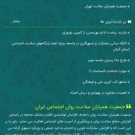
جمعیت همیاران سلامت تهران
پر بازدیدترین ها
بیشتر ...
بازدید ریاست اداره بهزیستی از کمپین نوروزی
کارگاه مبانی مشارکت و تسهیلگری در جامعه، ویژه اعضا پایگاههای سلامت اجتماعی
استان گیلان
طرح مانا پسران جلسه سوم
مهارت شناخت احساسات 1
تحقق تاب آوری ملی و فرهنگی
اهمیت مشاوره در بهبودی و درمان اعتیاد
جمعیت همیاران سلامت روان اجتماعی ایران
جمعیت همیاران سلامت روان با هدف افزایش توانمندی اقشار مختلف جامعه در راستای
افزایش سطح سلامت روان و پیشگیری از آسیب های اجتماعی فعالیت می نماید. باور ما بر
این است که با افزایش مشارکت جویی و احترام به خرد جمعی و رویکرد تسهیل گرانه می
توانیم در ارتقای سطح کیفیت زندگی اقشار جامعه تاثیر داشته باشیم. این سایت با همت و