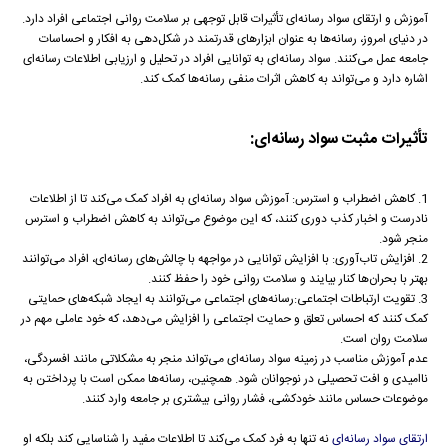
آموزش و ارتقای سواد رسانه‌ای تأثیرات قابل توجهی بر سلامت روانی اجتماعی افراد دارد.
در دنیای امروز، رسانه‌ها به عنوان ابزارهای قدرتمند در شکل‌دهی به افکار و احساسات
جامعه عمل می‌کنند. سواد رسانه‌ای به توانایی افراد در تحلیل و ارزیابی اطلاعات رسانه‌ای
اشاره دارد و می‌تواند به کاهش اثرات منفی رسانه‌ها کمک کند.
تأثیرات مثبت سواد رسانه‌ای:
1. کاهش اضطراب و استرس: آموزش سواد رسانه‌ای به افراد کمک می‌کند تا از اطلاعات
نادرست و اخبار کذب دوری کنند، که این موضوع می‌تواند به کاهش اضطراب و استرس
منجر شود.
2. افزایش تاب‌آوری: با افزایش توانایی در مواجهه با چالش‌های رسانه‌ای، افراد می‌توانند
بهتر با بحران‌ها کنار بیایند و سلامت روانی خود را حفظ کنند.
3. تقویت ارتباطات اجتماعی:رسانه‌های اجتماعی می‌توانند به ایجاد شبکه‌های حمایتی
کمک کنند که احساس تعلق و حمایت اجتماعی را افزایش می‌دهد، که خود عاملی مهم در
سلامت روان است.
عدم آموزش مناسب در زمینه سواد رسانه‌ای می‌تواند منجر به مشکلاتی مانند افسردگی،
ناامیدی و افت تحصیلی در نوجوانان شود. همچنین، رسانه‌ها ممکن است با پرداختن به
موضوعات حساس مانند خودکشی، فشار روانی بیشتری بر جامعه وارد کنند.
ارتقای سواد رسانه‌ای
نه تنها به فرد کمک می‌کند تا اطلاعات مفید را شناسایی کند بلکه او