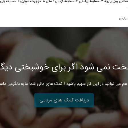
اجرای پرشور برنامه های نظیر ۱. غبارروبی گلزار شهداء ۲. نقاشی روی پا
 پایین
خت نمی شود اگر برای خوشبختی دیگرا
هم می توانید در این کار سهیم باشید ! کمک های مالی شما مایه دلگرمی ماس
دریافت کمک های مردمی