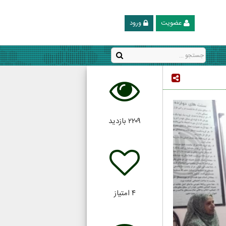
عضویت
ورود
۲۲۰۹
بازدید
۴
امتیاز