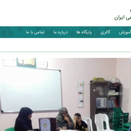
ی ایران
موزش
گالری
پایگاه ها
درباره ما
تماس با ما