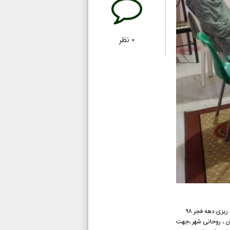
۰
نظر
جلسه هیئت مدیره و اعضای همیاران مهر افروزان تازیان که با حضور روحانی شهر جناب حاج آقا لیاقت در روز شنبه ۹۸/۱۱/۵ در دفتر همیاران با هدف برنامه ریزی دهه فجر ۹۸
ران ، روحانی شهر ،جهت