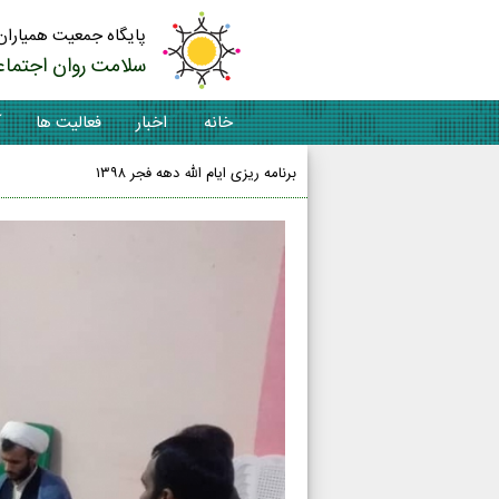
پایگاه جمعیت همیاران
سلامت روان اجتماع
خانه
اخبار
فعالیت ها
آ
برنامه ریزی ایام الله دهه فجر ۱۳۹۸