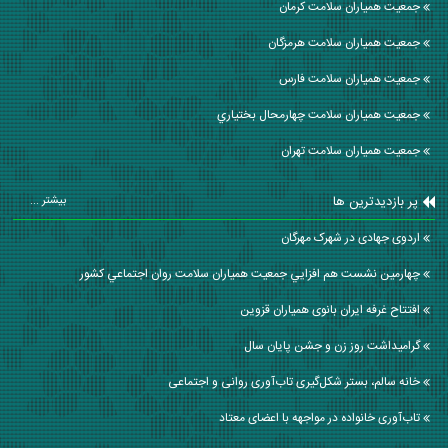
جمعیت همیاران سلامت كرمان
جمعیت همیاران سلامت هرمزگان
جمعیت همیاران سلامت فارس
جمعیت همیاران سلامت چهارمحال بختياري
جمعیت همیاران سلامت تهران
پر بازدیدترین ها
بیشتر ...
اردوی جهادی در شهرک مهرگان
چهارمين نشست هم افزايي جمعيت همياران سلامت روان اجتماعي كشور
افتتاح غرفه ایران بانوی همیاران قزوین
گرامیداشت روز زن و جشن پایان سال
خانه سالم، بستر شکل‌گیری تاب‌آوری روانی و اجتماعی
تاب‌آوری خانواده‌ در مواجهه با اعضای معتاد