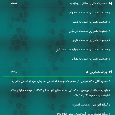
جمعیت های استانی پربازدید
بیشتر ...
جمعیت همیاران سلامت اصفهان
جمعیت همیاران سلامت كرمان
جمعیت همیاران سلامت هرمزگان
جمعیت همیاران سلامت فارس
جمعیت همیاران سلامت چهارمحال بختياري
جمعیت همیاران سلامت تهران
پر بازدیدترین ها
بیشتر ...
حضور آقاي دكتر كريمي كيا معاونت توسعه اجتماعي سازمان امور اجتماعي كشور ،
بازدید فرماندار ورییس دادگستری ودادستان شهرستان گلوگاه از غرفه همیاران سلامت
شکوفه مردم مورخ ۱۳۹۷/۰۵/۲۴
کارگاه اموزشی مدیریت استرس
کارگاه تربیت مربی آموزشهای پیش ازازدواج