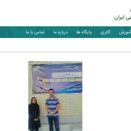
ی ایران
موزش
گالری
پایگاه ها
درباره ما
تماس با ما