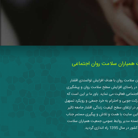
میاران سلامت روان اجتماعی
 سلامت روان با هدف افزایش توانمندی اقشار
در راستای افزایش سطح سلامت روان و پیشگیری
جتماعی فعالیت می نماید. باور ما بر این است که
رکت جویی و احترام به خرد جمعی و رویکرد تسهیل
م در ارتقای سطح کیفیت زندگی اقشار جامعه تاثیر
این سایت با همت و تلاش و پیگیری مستمر جناب
خسته مدیر روابط عمومی جمعیت همیاران سلامت
 1395 راه اندازی گردید.