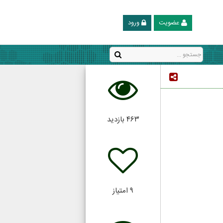
عضویت
ورود
۴۶۳
بازدید
۹
امتیاز