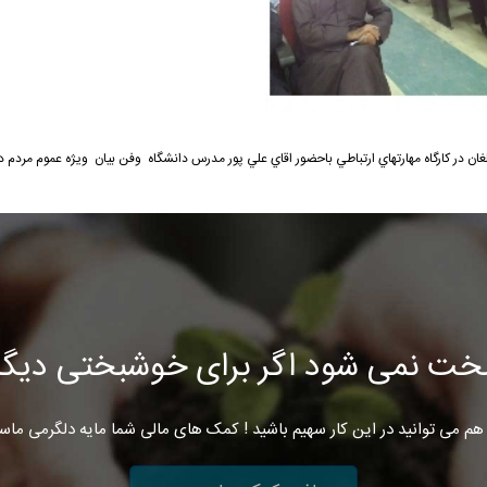
 در كارگاه مهارتهاي ارتباطي باحضور اقاي علي پور مدرس دانشگاه وفن بيان ويژه عموم مردم د
خت نمی شود اگر برای خوشبختی دیگرا
هم می توانید در این کار سهیم باشید ! کمک های مالی شما مایه دلگرمی ماس