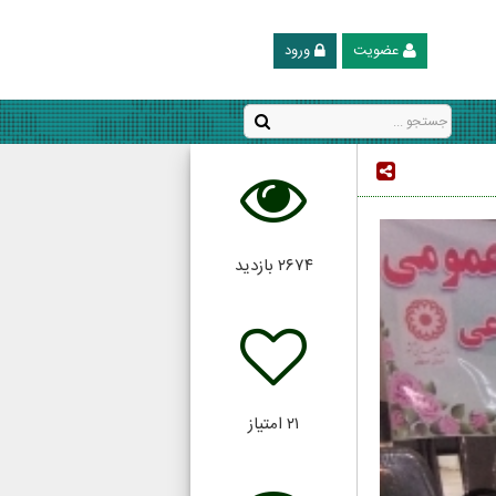
عضویت
ورود
۲۶۷۴
بازدید
۲۱
امتیاز