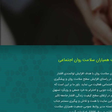
میاران سلامت روان اجتماعی
 سلامت روان با هدف افزایش توانمندی اقشار
در راستای افزایش سطح سلامت روان و پیشگیری
جتماعی فعالیت می نماید. باور ما بر این است که
رکت جویی و احترام به خرد جمعی و رویکرد تسهیل
م در ارتقای سطح کیفیت زندگی اقشار جامعه تاثیر
این سایت با همت و تلاش و پیگیری مستمر جناب
خسته مدیر روابط عمومی جمعیت همیاران سلامت
 1395 راه اندازی گردید.