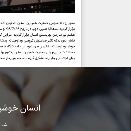
برگزار
هفتم تیر سازمان بهزیستی استان برگزار گردید .در این
نشان نمودندکه تاثیر فعالیتهای گروهی وداوطلبانه وم
جوش وداوطلبانه نکاتی را بیان نمود.در ادامه کارگا
مستندات بر روی پنل جمعیت همیاران استان وکشور برگز
روان اجتماعی وفرایند تشکیل گروه منسجم وپایدار صحب
انسان خوشب
شما 