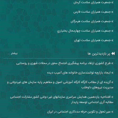
جمعیت همیاران سلامت كرمان
جمعیت همیاران سلامت فارس
جمعیت همیاران سلامت هرمزگان
جمعیت همیاران سلامت چهارمحال بختياري
جمعیت همیاران سلامت تهران
پر بازدیدترین ها
بیشتر ...
طرح کشوری ارتقاء برنامه پیشگیری اجتماع محور در محلات شهری و روستایی
ایجاد بازارچه توانمندسازی خانواده های آسیب دیده
گزیده ای از مطالب کارگاه کارگاه آموزشی اصول و مفاهیم پایه سازمان های غیردولتی و
مدیریت نیروهای داوطلب
افتتاحیه یازدهمین همایش سراسری سازمانهای غیر دولتی کشور مشارکت اجتماعی
مطالبه گری اجتماعی توسعه پایدار
سیر تحول و تکوین حرفه مددکاری اجتماعی در ایران