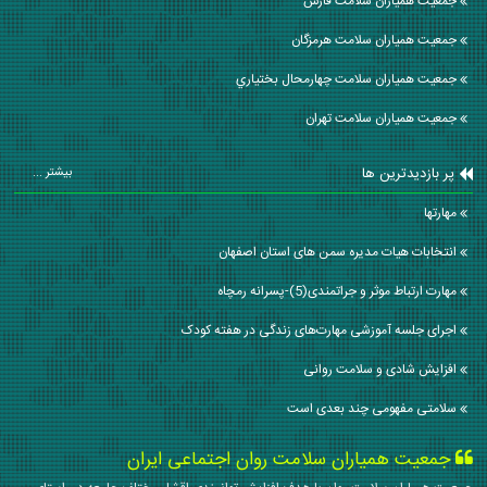
جمعیت همیاران سلامت فارس
جمعیت همیاران سلامت هرمزگان
جمعیت همیاران سلامت چهارمحال بختياري
جمعیت همیاران سلامت تهران
پر بازدیدترین ها
بیشتر ...
مهارتها
انتخابات هیات مدیره سمن های استان اصفهان
مهارت ارتباط موثر و جراتمندی(5)-پسرانه رمچاه
اجرای جلسه آموزشی مهارت‌های زندگی در هفته کودک
افزایش شادی و سلامت روانی
سلامتی مفهومی چند بعدی است
جمعیت همیاران سلامت روان اجتماعی ایران