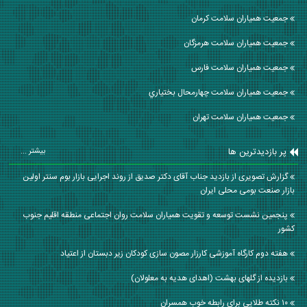
جمعیت همیاران سلامت كرمان
جمعیت همیاران سلامت هرمزگان
جمعیت همیاران سلامت فارس
جمعیت همیاران سلامت چهارمحال بختياري
جمعیت همیاران سلامت تهران
پر بازدیدترین ها
بیشتر ...
گزارش تصویری از بازدید جناب آقای دکتر صدیق از روند اجرایی بازار بوم سنتر اولین
بازار صنعت بومی محلی ایران
پنجمین نشست توسعه و تقویت همیاران سلامت روان اجتماعی منطقه اقلیم جنوب
کشور
هفته دوم کارگاه آموزشی کارزار مصون سازی کودکان زیر دبستان از اعتیاد
بازدیده از گلهای بهشت (اهدای هدیه به معلولان)
۱۰ نکته طلایی برای رابطه خوب همسران