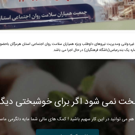
ی غیردولتی ومدیریت نیروهای داوطلب ویژه همیاران سلامت روان اجتماعی استان هرمزگان باحضو
ه یک بندرعباس(باشگاه فرهنگیان) در حال اجرا می باشد.
خت نمی شود اگر برای خوشبختی دیگرا
هم می توانید در این کار سهیم باشید ! کمک های مالی شما مایه دلگرمی ماس