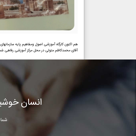
هم اکنون کارگاه آموزشی اصول ومفاهیم پایه سازمانها
آقای محمدکاظم متولی در محل مرکز آموزشی رفاهی شمار
انسان خوشب
شما 