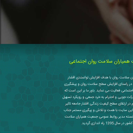
میاران سلامت روان اجتماعی
 سلامت روان با هدف افزایش توانمندی اقشار
در راستای افزایش سطح سلامت روان و پیشگیری
جتماعی فعالیت می نماید. باور ما بر این است که
رکت جویی و احترام به خرد جمعی و رویکرد تسهیل
م در ارتقای سطح کیفیت زندگی اقشار جامعه تاثیر
این سایت با همت و تلاش و پیگیری مستمر جناب
خسته مدیر روابط عمومی جمعیت همیاران سلامت
 1395 راه اندازی گردید.