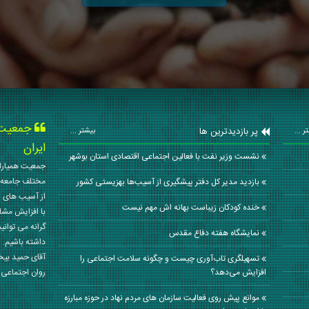
جمعیت ه
پر بازدیدترین ها
ر ...
بیشتر ...
ایران
نشست وزیر نفت با فعالین اجتماعی اقتصادی استان بوشهر
جمعیت همیاران
مختلف جامعه 
بازدید مدیر کل دفتر پیشگیری از آسیب‌ها بهزیستی کشور
از آسیب های ا
خنده کودکان زیباست بهانه اش مهم نیست
با افزایش مشا
گرانه می توانی
نمایشگاه هفته دفاع مقدس
داشته باشیم. 
آقای حمید بی
تسهیلگری تاب‌آوری چیست و چگونه سلامت اجتماعی را
افزایش می‌دهد؟
روان اجتماعی کشور در سال
موانع پیش روی فعالیت سازمان های مردم نهاد در حوزه مبارزه