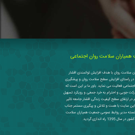
میاران سلامت روان اجتماعی
 سلامت روان با هدف افزایش توانمندی اقشار
در راستای افزایش سطح سلامت روان و پیشگیری
جتماعی فعالیت می نماید. باور ما بر این است که
رکت جویی و احترام به خرد جمعی و رویکرد تسهیل
م در ارتقای سطح کیفیت زندگی اقشار جامعه تاثیر
این سایت با همت و تلاش و پیگیری مستمر جناب
خسته مدیر روابط عمومی جمعیت همیاران سلامت
 1395 راه اندازی گردید.