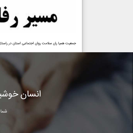
جمعیت همیا ران سلامت روان اجتماعی استان در راستای 
انسان خوشب
شما 