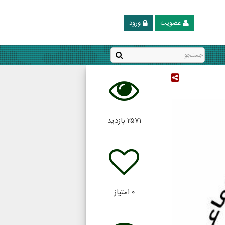
عضویت
ورود
۲۵۷۱
بازدید
۰
امتیاز