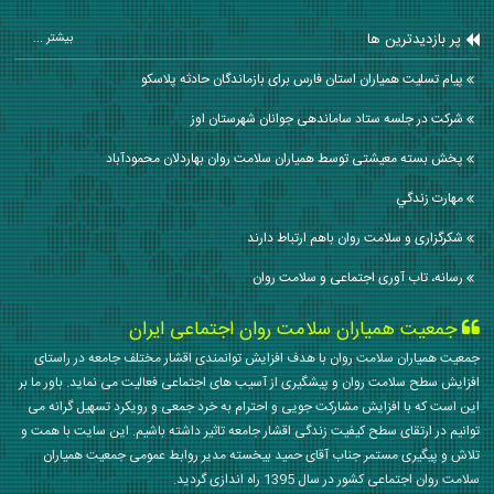
پر بازدیدترین ها
بیشتر ...
پیام تسلیت همیاران استان فارس برای بازماندگان حادثه پلاسکو
شرکت در جلسه ستاد ساماندهی جوانان شهرستان اوز
پخش بسته معیشتی توسط همیاران سلامت روان بهاردلان محمودآباد
مهارت زندگي
شکرگزاری و سلامت روان باهم ارتباط دارند
رسانه، تاب‌ آوری اجتماعی و سلامت روان
جمعیت همیاران سلامت روان اجتماعی ایران
جمعیت همیاران سلامت روان با هدف افزایش توانمندی اقشار مختلف جامعه در راستای
افزایش سطح سلامت روان و پیشگیری از آسیب های اجتماعی فعالیت می نماید. باور ما بر
این است که با افزایش مشارکت جویی و احترام به خرد جمعی و رویکرد تسهیل گرانه می
توانیم در ارتقای سطح کیفیت زندگی اقشار جامعه تاثیر داشته باشیم. این سایت با همت و
تلاش و پیگیری مستمر جناب آقای حمید بیخسته مدیر روابط عمومی جمعیت همیاران
سلامت روان اجتماعی کشور در سال 1395 راه اندازی گردید.