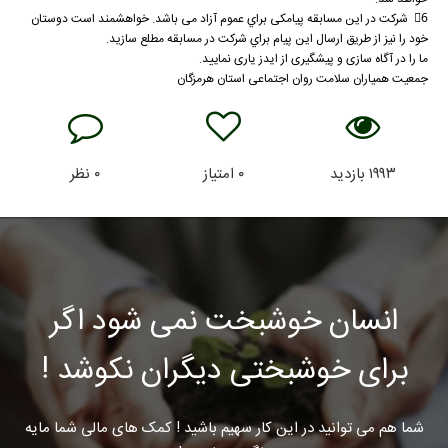
6⃣ شركت در اين مسابقه پیامکی براي عموم آزاد می باشد. خواهشمند است دوستان
خود را نيز از طريق ارسال اين پيام براي شركت در مسابقه مطلع سازيد.
ما را در آگاه سازی و پیشگیری از ایدز یاری نمایید.
جمعیت همیاران سلامت روان اجتماعی استان هرمزگان
۱۹۹۳
بازدید
۰
امتیاز
۰
نظر
انسان خوشبخت نمی شود اگر
برای خوشبختی دیگران نکوشد !
شما هم می توانید در این کار سهیم باشید ! کمک های مالی شما مایه