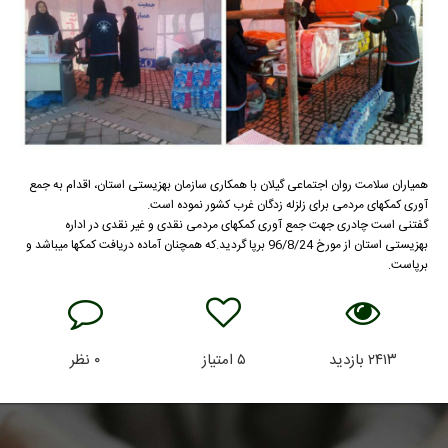
همیاران سلامت روان اجتماعی گیلان با همکاری سازمان بهزیستی استان، اقدام به جمع
آوری کمکهای مردمی برای زلزله زدگان غرب کشور نموده است.
گفتنی است چادری جهت جمع آوری کمکهای مردمی نقدی و غیر نقدی در اداره
بهزیستی استان از مورخ 96/8/24 برپا گردید.که همچنان آماده دریافت کمکها میباشد و
برپاست.
۲۴۱۳
بازدید
۵
امتیاز
۰
نظر