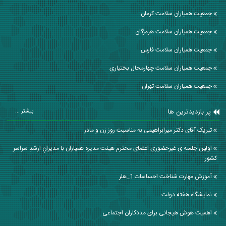
جمعیت همیاران سلامت كرمان
جمعیت همیاران سلامت هرمزگان
جمعیت همیاران سلامت فارس
جمعیت همیاران سلامت چهارمحال بختياري
جمعیت همیاران سلامت تهران
پر بازدیدترین ها
بیشتر ...
تبریک آقای دکتر میرابراهیمی به مناسبت روز زن و مادر
اولین جلسه ی غیرحضوری اعضای محترم هیئت مدیره همیاران با مدیرانِ ارشدِ سراسرِ
کشور
آموزش مهارت شناخت احساسات 1_هلر
نمایشگاه هفته دولت
اهمیت هوش هیجانی برای مددکاران اجتماعی