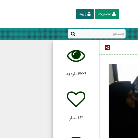
عضویت
ورود
۲۲۲۹
بازدید
۳
امتیاز