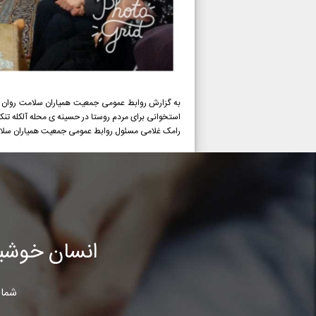
به گزارش روابط عمومی جمعیت همیاران سلامت روان اج
استخوانی برای مردم روستا در حسینه ی محله آلکله تنکابن. در تاریخ 13\08\396
رامک غلامی مسئول روابط عمومی جمعیت همیاران سلام
انسان خوشب
شما 