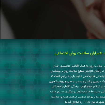
میاران سلامت روان اجتماعی
 سلامت روان با هدف افزایش توانمندی اقشار
در راستای افزایش سطح سلامت روان و پیشگیری
جتماعی فعالیت می نماید. باور ما بر این است که
رکت جویی و احترام به خرد جمعی و رویکرد تسهیل
م در ارتقای سطح کیفیت زندگی اقشار جامعه تاثیر
این سایت با همت و تلاش و پیگیری مستمر جناب
خسته مدیر روابط عمومی جمعیت همیاران سلامت
 1395 راه اندازی گردید.