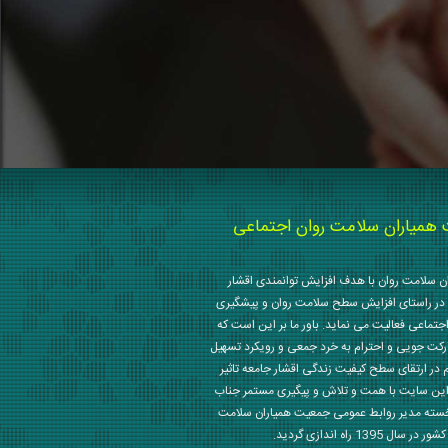
میاران سلامت روان اجتماعی
 سلامت روان با هدف افزایش توانمندی اقشار
در راستای افزایش سطح سلامت روان و پیشگیری
جتماعی فعالیت می نماید. باور ما بر این است که
رکت جویی و احترام به خرد جمعی و رویکرد تسهیل
م در ارتقای سطح کیفیت زندگی اقشار جامعه تاثیر
این سایت با همت و تلاش و پیگیری مستمر جناب
خسته مدیر روابط عمومی جمعیت همیاران سلامت
 1395 راه اندازی گردید.