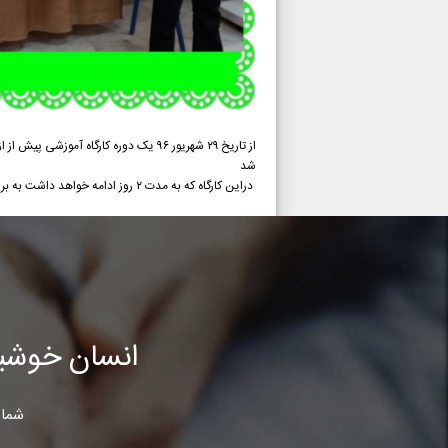
شد
دراین کارگاه که به مدت ۲ روز ادامه خواهد داشت به بررسی مسائل وموضوعاتی که لازمه ی یک ازدواج موفق است پرداخته میشود
انسان خوشب
شما 