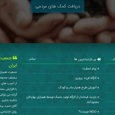
دریافت کمک های مردمی
جمعیت ه
پر بازدیدترین ها
ر ...
بیشتر ...
ایران
پیام تسلیت
جمعیت همیاران
مختلف جامعه 
کارگاه فرزند پروری
از آسیب های ا
آموزش طرح همیار مادر و کودک
با افزایش مشا
گرانه می توانی
بازدید فرماندار از کارگاه تولید ماسک توسط همیاران بهاردلان
داشته باشیم. 
محمودآباد
آقای حمید بی
NGO چیست؟
روان اجتماعی کشور در سال