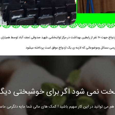
از تاریخ ۲۹ شهریور ۹۶ یک دوره کارگاه آموزشی پیش از ازدواج جهت ۲۰ نفر از رابطین بهداشت در مرکز توانبخشی شهید صدوقی نجف آباد توس
خت نمی شود اگر برای خوشبختی دیگرا
هم می توانید در این کار سهیم باشید ! کمک های مالی شما مایه دلگرمی ماس