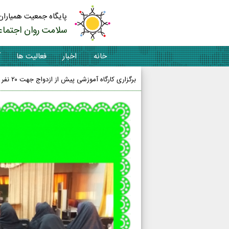
پایگاه جمعیت همیاران
سلامت روان اجتماع
خانه
اخبار
فعالیت ها
آ
برگزاری کارگاه آموزشی پیش از ازدواج جهت ۲۰ نفر از رابطین بهداشت در مرکز شهید صدوقی نجف آباد توسط همیاران مصباح الهدی