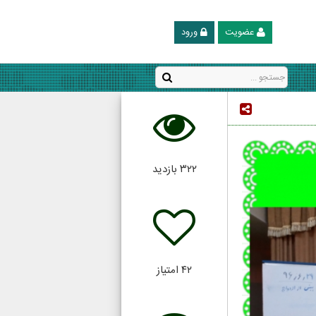
عضویت
ورود
۳۲۲
بازدید
۴۲
امتیاز