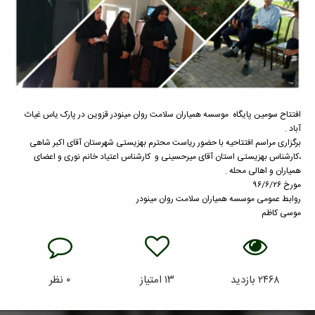
افتتاح سومین پایگاه موسسه همیاران سلامت روان مینودر قزوین در پارک یاس غیاث
آباد .
برگزاری مراسم افتتاحیه با حضور ریاست محترم بهزیستی شهرستان آقای اکبر شاهی
،کارشناس بهزیستی استان آقای میرحسینی و کارشناس اعتیاد خانم نوری و اعضای
همیاران و اهالی محله .
مورخ ۹۶/۶/۲۶
روابط عمومی موسسه همیاران سلامت روان مینودر
موسی کاظم
۲۴۶۸
بازدید
۱۳
امتیاز
۰
نظر