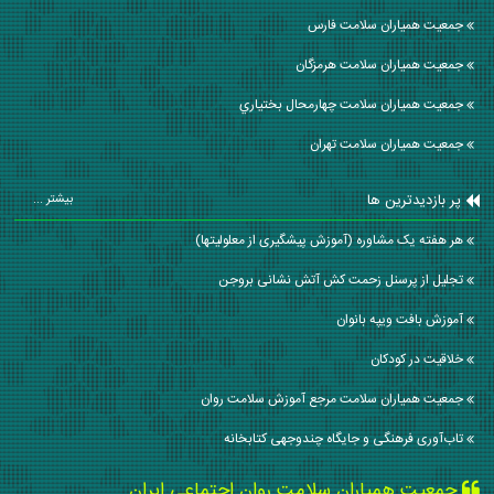
جمعیت همیاران سلامت فارس
جمعیت همیاران سلامت هرمزگان
جمعیت همیاران سلامت چهارمحال بختياري
جمعیت همیاران سلامت تهران
پر بازدیدترین ها
بیشتر ...
هر هفته یک مشاوره (آموزش پیشگیری از معلولیتها)
تجلیل از پرسنل زحمت کش آتش نشانی بروجن
آموزش بافت ويپه بانوان
خلاقيت در كودكان
جمعیت همیاران سلامت مرجع آموزش سلامت روان
تاب‌آوری فرهنگی و جایگاه چندوجهی کتابخانه
جمعیت همیاران سلامت روان اجتماعی ایران