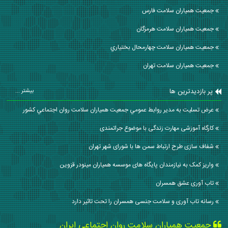
جمعیت همیاران سلامت فارس
جمعیت همیاران سلامت هرمزگان
جمعیت همیاران سلامت چهارمحال بختياري
جمعیت همیاران سلامت تهران
پر بازدیدترین ها
بیشتر ...
عرض تسليت به مدير روابط عمومي جمعيت همياران سلامت روان اجتماعي كشور
کارگاه آموزشی مهارت زندگی با موضوع جراتمندی
شفاف سازی طرح ارتباط سمن ها با شورای شهر تهران
واریز کمک به نیازمندان پایگاه های موسسه همیاران مینودر قزوین
تاب آوری عشق همسران
رسانه تاب آوری و سلامت جنسی همسران را تحت تاثیر دارد
جمعیت همیاران سلامت روان اجتماعی ایران