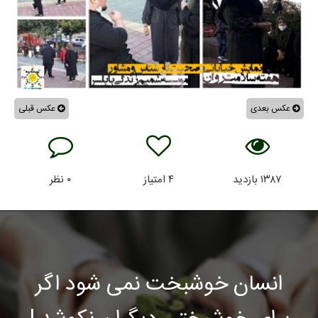
عکس بعدی
عکس قبلی
۱۳۸۷
بازدید
۴
امتیاز
۰
نظر
انسان خوشبخت نمی شود اگر