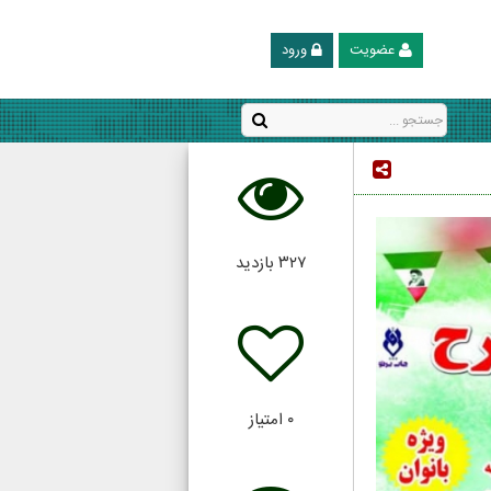
عضویت
ورود
۳۲۷
بازدید
۰
امتیاز