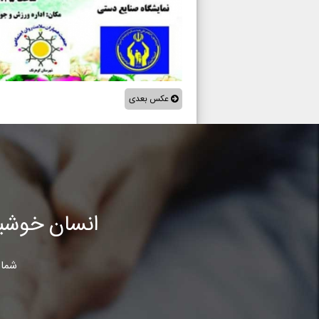
عکس بعدی
انسان خوشب
شما 