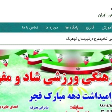
ی ایران
موزش
گالری
پایگاه ها
درباره ما
تماس با ما
زشی شادومفرح درشهرستان کوهرنگ