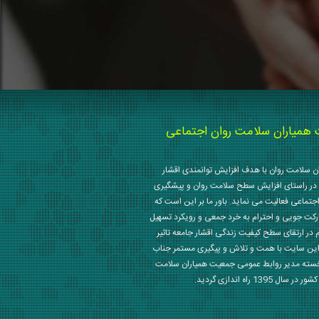
میاران سلامت روان اجتماعی
 سلامت روان با هدف افزایش توانمندی اقشار
در راستای افزایش سطح سلامت روان و پیشگیری
جتماعی فعالیت می نماید. باور ما بر این است که
رکت جویی و احترام به خرد جمعی و رویکرد تسهیل
م در ارتقای سطح کیفیت زندگی اقشار جامعه تاثیر
این سایت با همت و تلاش و پیگیری مستمر جناب
خسته مدیر روابط عمومی جمعیت همیاران سلامت
 1395 راه اندازی گردید.