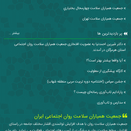
جمعیت همیاران سلامت چهارمحال بختياري
جمعیت همیاران سلامت تهران
پر بازدیدترین ها
بیشتر ...
دکتر شیرین احمدنیا به عضویت افتخاری جمعیت همیاران سلامت روان اجتماعی
استان هرمزگان در آمدند.
آیا واقعا بیشتر بهتر است؟!
کارگاه پیشگیری از معلولیت
جشن سپاس (اختتامیه دوره تربیت مربی منطقه شهاب)
پارادایم تاب‌آوری رسانه‌ای چیست ؟
مدارس و تاب‌آوری
جمعیت همیاران سلامت روان اجتماعی ایران
جمعیت همیاران سلامت روان با هدف افزایش توانمندی اقشار مختلف جامعه در راستای
افزایش سطح سلامت روان و پیشگیری از آسیب های اجتماعی فعالیت می نماید. باور ما بر