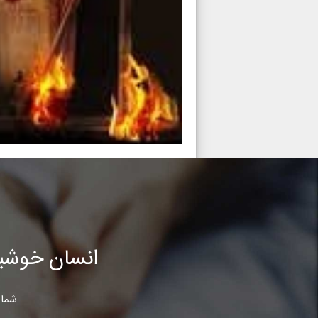
انسان خوشب
شما 