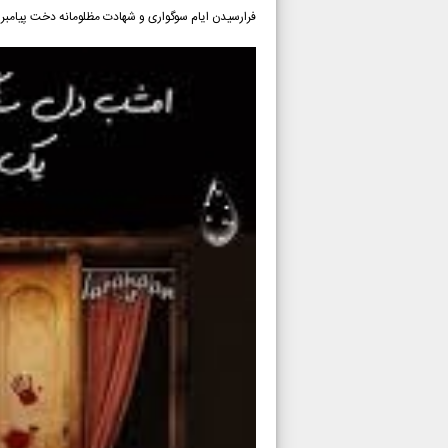
فرارسیدن ایام سوگواری و شهادت مظلومانه دخت پیامب