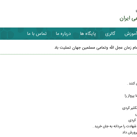
ی ایران
موزش
گالری
پایگاه ها
درباره ما
تماس با ما
 زمان عجل الله وتمامی مسلمین جهان تسلیت باد
 کنند .
پرواز را
کثیر کردی
ی
ه کردی
 شهادت را مردانه به جان خرید .
پرورش داد