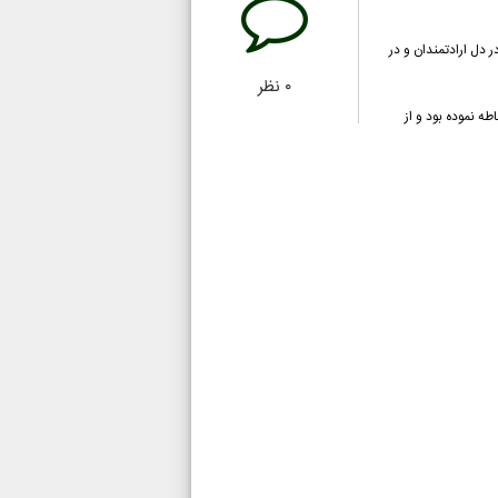
دل ارادتمندان و در
۰
نظر
ه نموده بود و از