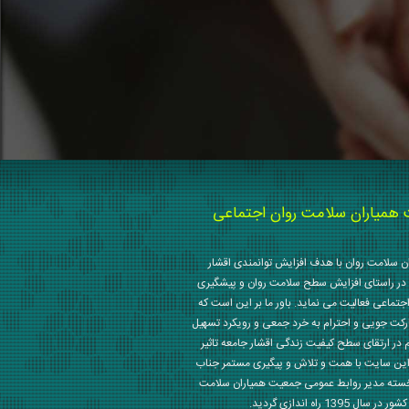
میاران سلامت روان اجتماعی
 سلامت روان با هدف افزایش توانمندی اقشار
در راستای افزایش سطح سلامت روان و پیشگیری
جتماعی فعالیت می نماید. باور ما بر این است که
رکت جویی و احترام به خرد جمعی و رویکرد تسهیل
م در ارتقای سطح کیفیت زندگی اقشار جامعه تاثیر
این سایت با همت و تلاش و پیگیری مستمر جناب
خسته مدیر روابط عمومی جمعیت همیاران سلامت
 1395 راه اندازی گردید.