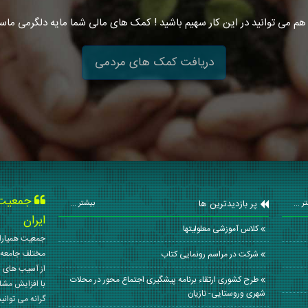
هم می توانید در این کار سهیم باشید ! کمک های مالی شما مایه دلگرمی ماس
دریافت کمک های مردمی
جمعیت ه
پر بازدیدترین ها
ر ...
بیشتر ...
ایران
کلاس آموزشی معلولیتها
جمعیت همیاران
مختلف جامعه 
شرکت در مراسم رونمایی کتاب
از آسیب های ا
طرح کشوری ارتقاء برنامه پیشگیری اجتماع محور در محلات
با افزایش مشا
شهری وروستایی- تازیان
گرانه می توانی