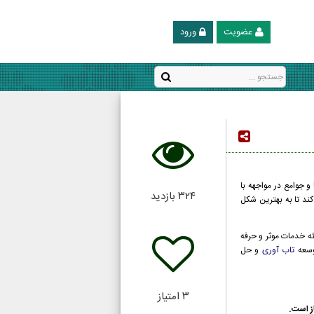
عضویت
ورود
و جوامع در مواجهه با
۳۲۴
بازدید
ند تا به بهترین شکل
ئه خدمات موثر و حرفه
توسعه
تاب آوری
و حل
۳
امتیاز
ز است.