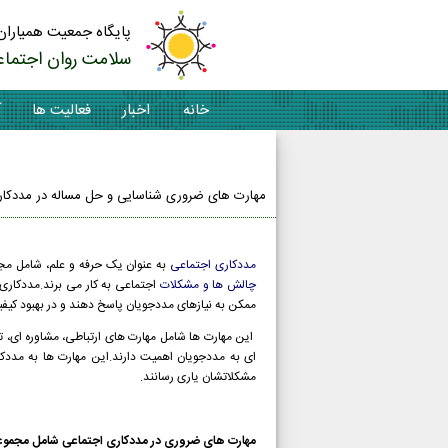
پایگاه جمعیت همیاران
سلامت روان اجتماع
خانه
اخبار
فعالیت ها
آ
تماس با ما
مهارت های ضروری شناسایی و حل مساله در مددکار
مددکاری اجتماعی
به عنوان یک حرفه و علم، شامل مجمو
چالش ها و مشکلات
اجتماعی به کار می برند.مددکاری
ممکن به نیازهای مددجویان پاسخ دهند و در بهبود کیفی
این مهارت ها شامل مهارت های ارتباطی، مشاوره ای، تح
ای به مددجویان اهمیت دارند.این مهارت ها به مددکار
مشکلاتشان یاری رسانند.
مهارت های ضروری در مددکاری اجتماعی شامل مجموعه ای