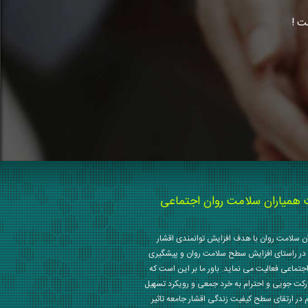
ت !
میاران سلامت روان اجتماعی
 سلامت روان با هدف افزایش توانمندی اقشار
در راستای افزایش سطح سلامت روان و پیشگیری
جتماعی فعالیت می نماید. باور ما بر این است که
رکت جویی و احترام به خرد جمعی و رویکرد تسهیل
م در ارتقای سطح کیفیت زندگی اقشار جامعه تاثیر