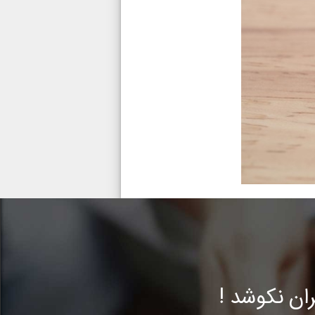
ن نکوشد !