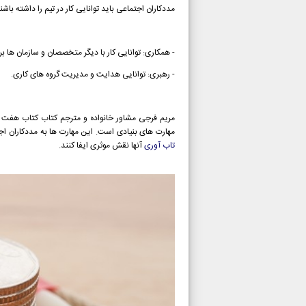
مددکاران اجتماعی باید توانایی کار در تیم را داشته باش
- همکاری: توانایی کار با دیگر متخصصان و سازمان ها برا
- رهبری: توانایی هدایت و مدیریت گروه های کاری.
مریم فرجی مشاور خانواده و مترجم کتاب کتاب هفت م
مهارت های بنیادی است. این مهارت ها به مددکاران ا
تاب آوری
آنها نقش موثری ایفا کنند.