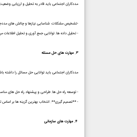
مددکاران اجتماعی باید قادر به تحلیل و ارزیابی وضعی
-تشخیص مشکلات: شناسایی نیازها و چالش های مددجو
- تحلیل داده ها: توانایی جمع آوری و تحلیل اطلاعات مر
۳. مهارت های حل مسئله
مددکاران اجتماعی باید توانایی حل مسائل را داشته باش
- توسعه راه حل ها: طراحی و پیشنهاد راه حل های منا
- **تصمیم گیری**: انتخاب بهترین گزینه ها بر اساس ت
۴. مهارت های سازمانی