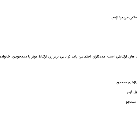
اعی می پردازیم.
ای ارتباطی است. مددکاران اجتماعی باید توانایی برقراری ارتباط موثر با مددجویان، خانواده 
ازهای مددجو.
ل فهم.
مددجو.