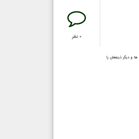
۰
نظر
ها و دیگر ذینفعان را