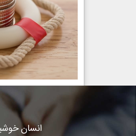
انسان خوشب