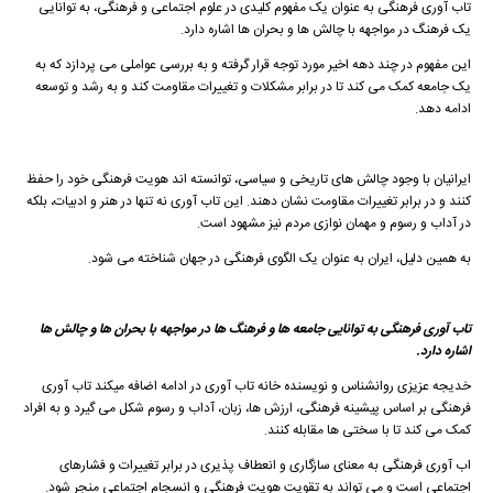
تاب آوری فرهنگی به عنوان یک مفهوم کلیدی در علوم اجتماعی و فرهنگی، به توانایی
یک فرهنگ در مواجهه با چالش ها و بحران ها اشاره دارد.
این مفهوم در چند دهه اخیر مورد توجه قرار گرفته و به بررسی عواملی می پردازد که به
یک جامعه کمک می کند تا در برابر مشکلات و تغییرات مقاومت کند و به رشد و توسعه
ادامه دهد.
ایرانیان با وجود چالش های تاریخی و سیاسی، توانسته اند هویت فرهنگی خود را حفظ
کنند و در برابر تغییرات مقاومت نشان دهند. این تاب آوری نه تنها در هنر و ادبیات، بلکه
در آداب و رسوم و مهمان نوازی مردم نیز مشهود است.
به همین دلیل، ایران به عنوان یک الگوی فرهنگی در جهان شناخته می شود.
تاب آوری فرهنگی به توانایی جامعه ها و فرهنگ ها در مواجهه با بحران ها و چالش ها
اشاره دارد.
خدیجه عزیزی روانشناس و نویسنده خانه تاب آوری در ادامه اضافه میکند تاب آوری
فرهنگی بر اساس پیشینه فرهنگی، ارزش ها، زبان، آداب و رسوم شکل می گیرد و به افراد
کمک می کند تا با سختی ها مقابله کنند.
اب آوری فرهنگی به معنای سازگاری و انعطاف پذیری در برابر تغییرات و فشارهای
اجتماعی است و می تواند به تقویت هویت فرهنگی و انسجام اجتماعی منجر شود.