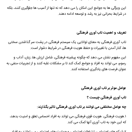
این ویژگی ها به جوامع این امکان را می دهد که نه تنها از آسیب ها جلوگیری کنند، بلکه
در شرایط بحرانی نیز به رشد و توسعه ادامه دهند.
تعریف و اهمیت تاب آوری فرهنگی
تاب آوری فرهنگی به معنای توانایی یک سیستم فرهنگی در پشت سر گذاشتن سختی
ها، کنار آمدن با تغییرات و حفظ هویت فرهنگی در شرایط دشوار است.
این مفهوم نشان می دهد که چگونه پیشینه فرهنگی، شامل ارزش ها، زبان، آداب و
رسوم، می تواند به افراد و جوامع کمک کند تا بر مشکلات غلبه کنند و از تجربیات منفی به
عنوان فرصت های یادگیری استفاده کنند.
عوامل موثر بر تاب آوری فرهنگی
تاب آوری فرهنگی چیست ؟
چه عوامل مختلفی می توانند بر تاب آوری فرهنگی تاثیر بگذارند:
۱.هویت فرهنگی: هویت قوی فرهنگی می تواند به افراد احساس تعلق و امنیت بدهد،
که این خود به تاب آوری آنها کمک می کند.
۲.شبکه های اجتماعی: ارتباطات اجتماعی و حمایت های اجتماعی می توانند به افراد