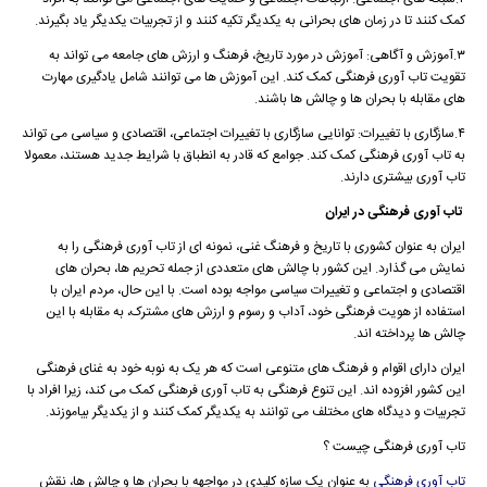
کمک کنند تا در زمان های بحرانی به یکدیگر تکیه کنند و از تجربیات یکدیگر یاد بگیرند.
۳.آموزش و آگاهی: آموزش در مورد تاریخ، فرهنگ و ارزش های جامعه می تواند به
تقویت تاب آوری فرهنگی کمک کند. این آموزش ها می توانند شامل یادگیری مهارت
های مقابله با بحران ها و چالش ها باشند.
۴.سازگاری با تغییرات: توانایی سازگاری با تغییرات اجتماعی، اقتصادی و سیاسی می تواند
به تاب آوری فرهنگی کمک کند. جوامع که قادر به انطباق با شرایط جدید هستند، معمولا
تاب آوری بیشتری دارند.
تاب آوری فرهنگی در ایران
ایران به عنوان کشوری با تاریخ و فرهنگ غنی، نمونه ای از تاب آوری فرهنگی را به
نمایش می گذارد. این کشور با چالش های متعددی از جمله تحریم ها، بحران های
اقتصادی و اجتماعی و تغییرات سیاسی مواجه بوده است. با این حال، مردم ایران با
استفاده از هویت فرهنگی خود، آداب و رسوم و ارزش های مشترک، به مقابله با این
چالش ها پرداخته اند.
ایران دارای اقوام و فرهنگ های متنوعی است که هر یک به نوبه خود به غنای فرهنگی
این کشور افزوده اند. این تنوع فرهنگی به تاب آوری فرهنگی کمک می کند، زیرا افراد با
تجربیات و دیدگاه های مختلف می توانند به یکدیگر کمک کنند و از یکدیگر بیاموزند.
تاب آوری فرهنگی چیست ؟
تاب آوری فرهنگی
به عنوان یک سازه کلیدی در مواجهه با بحران ها و چالش ها، نقش