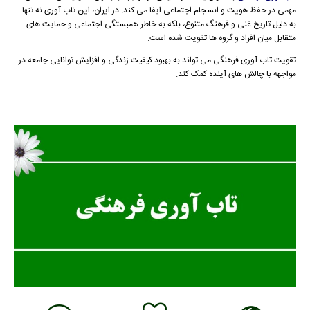
مهمی در حفظ هویت و انسجام اجتماعی ایفا می کند. در ایران، این تاب آوری نه تنها
به دلیل تاریخ غنی و فرهنگ متنوع، بلکه به خاطر همبستگی اجتماعی و حمایت های
متقابل میان افراد و گروه ها تقویت شده است.
تقویت تاب آوری فرهنگی می تواند به بهبود کیفیت زندگی و افزایش توانایی جامعه در
مواجهه با چالش های آینده کمک کند.