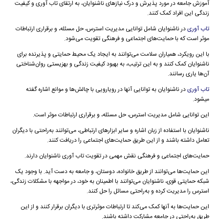
آموزش جامعه در مورد پذیرش و درک نیازهای ناشنوایان، به ارتقای تاب آوری و کیفیت
زندگی این افراد کمک کنند.
تاب آوری
در ناشنوایان شامل توانایی مدیریت استرس، حل مسئله، و برقراری ارتباطات
موثر است که با حمایت‌های اجتماعی و فرهنگی تقویت می‌شود.
با این رویکرد، همیاران سلامت می‌توانند به ایجاد یک محیط حمایتی و پذیرنده برای
ناشنوایان کمک کنند و به این ترتیب، به بهبود کیفیت زندگی و بهزیستی روان‌شناختی
آن‌ها یاری رسانند.
تاب آوری
در ناشنوایان به توانایی آنها در رویارویی با چالش‌ها و موانع اشاره گفته
میشود.
این توانایی شامل مدیریت استرس، حل مسئله، و برقراری ارتباطات موثر است.
ناشنوایان با استفاده از زبان اشاره و سایر ابزارهای ارتباطی، می‌توانند به‌راحتی با دیگران
تعامل داشته باشند و از این طریق حمایت‌های اجتماعی را دریافت کنند.
حمایت‌های اجتماعی و فرهنگی نقش مهمی در تقویت تاب آوری ناشنوایان دارند.
این حمایت‌ها می‌توانند از طریق خانواده، دوستان، و جامعه به دست آید. با وجود یک
شبکه حمایتی قوی، ناشنوایان می‌توانند با اطمینان به خود، در مواجهه با مشکلات زندگی،
استرس را مدیریت کرده و به‌راحتی مسائل را حل کنند.
این حمایت‌ها به آنها کمک می‌کند تا ارتباطات موثرتری با دیگران برقرار کنند و از این
طریق به‌راحتی در جامعه مشارکت داشته باشند.