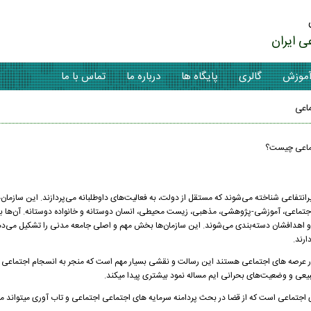
ی ایران
موزش
گالری
پایگاه ها
درباره ما
تماس با ما
اعی
جتماعی چیست؟
به عنوان سازمان‌هایی غیرانتفاعی شناخته می‌شوند که مستقل از دولت، به فعالیت‌های داوطلبانه می‌پردازند. این سازم
اجتماعی، آموزشی-پژوهشی، مذهبی، زیست محیطی، انسان دوستانه و خانواده دوستانه. آن‌ها بر
 و اهدافشان دسته‌بندی می‌شوند. این سازمان‌ها بخش مهم و اصلی جامعه مدنی را تشکیل می‌ده
رند.
ه در عرصه های اجتماعی هستند این رسالت و نقشی بسیار مهم است که منجر به انسجام اجتماعی
بیعی و وضعیت‌های بحرانی ایم مساله نمود بیشتری پیدا میکند.
اجتماعی است که از قضا در بحث پردامنه سرمایه های اجتماعی اجتماعی و تاب آوری میتواند مور