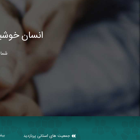
انسان خوشب
شما 
جمعیت های استانی پربازدید
بیشت