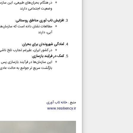
در هنگام بحران‌های طبیعی، این سازم
وضعیت اجتماعی دارند
افزایش تاب آوری مناطق روستائی
:
مطالعات نشان داده است که سازمان‌ها
آبی، دارند
آمادگی شهروندان برای بحران
:
در کشور ایران، علیرغم تجارب تلخ ناش
کمک در فرآیند بازسازی
:
این سازمان‌ها در فرآیند بازسازی پس 
بازگشت سریع تر جوامع به حالت عادی 
منبع :
خانه تاب آوری
www.resiliency.ir