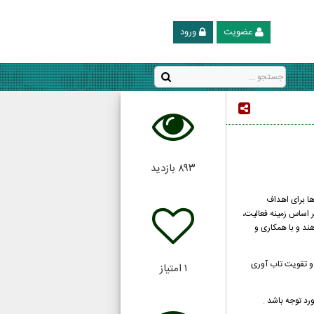
عضویت
ورود
۸۹۳
بازدید
ان‌ها برای اهداف
 اساس زمینه فعالیت،
ند و با همکاری و
 و تقویت تاب آوری
۱
امتیاز
د توجه باشد .