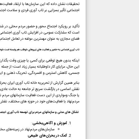
تحقیقات نشان داده که این سازمان‌ها با ارتقاء فعالی
اجتماعی تأثیر بسزایی بر تاب آوری فردی و سلامت اجتم
تأکید بر رویکرد اجتماع محور و حضور مردم محلی در 
فضای مجازی به عنوان مهمترین مولفه در تعامل اجتماعی شنا
تاب آوری اجتماعی به حضور و فعالیت های نیروهای داوطلب هم وابسته است داوطل
اینکه بدون هیچ توقعی برای کسی یا چیزی وقت بگذاری و 
این حال، مزایای کار داوطلبانه بسیار زیاد است؛ از جم
جسمی، کاهش استرس و افسردگی، تحریک ذهنی و ای
نقش اساسی در بازگشت سریع تر جامعه به حالت عادی، 
یا جنگ ومواردی از این دست فعالیت سازمانهای مردم نه
مردم‌نهاد با فعالیت‌های خود در حوزه های مختلف، نقش
تشکل های مدنی و سازمانهای مردم برای توسعه تاب آوری اجتماع
آموزش و آگاهی‌بخشی
:
سازمان‌های مردم‌نهاد در زمینه‌های 
کمک در بحران‌های طبیعی
: