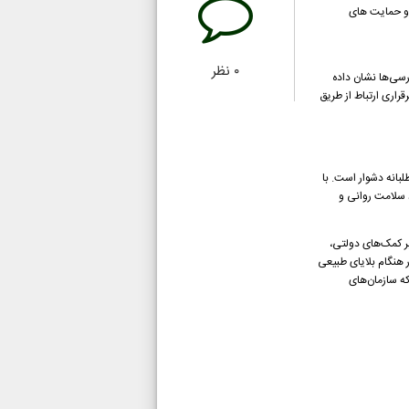
 و حمایت های
۰
نظر
رسی‌ها نشان داده
. به عنوان مثال، گرایش به برقراری ارتباط از طریق
بانه دشوار است. با
د سلامت روانی و
ازمان‌های مردم‌نهاد علاوه بر کمک‌های دولتی،
هنگام بلایای طبیعی
ه سازمان‌های