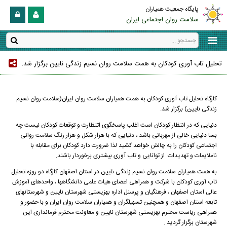
پایگاه جمعیت همیاران
سلامت روان اجتماعی ایران
تحلیل تاب آوری کودکان به همت سلامت روان نسیم زندگی نایین برگزار شد.
کارگاه تحلیل تاب آوری کودکان به همت همیاران سلامت روان ایران(سلامت روان نسیم
زندگی نایین) برگزار شد.
دنیایی که در انتظار کودکان است اغلب پاسخگوی اتتظارت و توقعات کودکان نیست چه
بسا دنیایی خالی از مهربانی باشد ، دنیایی که با هزار شکل و هزار رنگ سلامت روانی
اجتماعی کودکان را به چالش خواهد کشید لذا ضرورت دارد کودکان برای مقابله با
ناملایمات و تهدیدات از توانایی و تاب آوری بیشتری برخوردار باشند.
به همت همیاران سلامت روان نسیم زندگی نایین در استان اصفهان کارگاه دو روزه تحلیل
تاب آوری کودکان با شرکت و همراهی اعضای هیات علمی دانشگاهها ، واحدهای آموزش
عالی استان اصفهان ، فرهنگیان و پرسنل اداره بهزیستی شهرستان نایین و شهرستانهای
تابعه استان اصفهان و همچنین تسهیلگران و همیاران سلامت روان ایران و با حضور و
همراهی ریاست محترم بهزیستی شهرستان نایین و معاونت محترم فرمانداری این
شهرستان برگزار گردید .