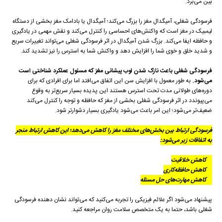
بین می‌برد.
فرسودگی شغلی، آمیگدال مغز را بزرگ می‌کند؛ آمیگدال یا بادامک مغز بخشی از دستگاه
لیمبیک در مغز است که واکنش‌های احساسی را کنترل می‌کند و نقش مهمی در یادگیری
و حافظه ایفا می‌کند. بزرگ شدن آمیگدال در اثر فرسودگی شغلی می‌تواند تغییرات سریع
و شدید خلق و خوی شما را افزایش دهد و واکنش شما به استرس را نیز تشدید کند.
فرسودگی شغلی باعث نازک شدن لوب پیشانی مغز که مسئول عملکرد شناختی است
می‌شود.
به طور معمول با افزایش سن این اتفاق می‌افتد اما برای افرادی که برای
دوره‌های طولانی مدت تحت استرس هستند این پدیده بسیار سریع‌تر به وقوع
می‌پیوندد در اثر فرسودگی شغلی بخشی از مغز که حافظه و توجه را کنترل می‌کند
ضعیف‌تر می‌شود؛ این امر باعث می‌شود یادگیری بسیار دشوارتر شود.
فرسودگی ارتباط بین بخش‌های مختلف مغز را کاهش می‌دهد؛ این کاهش ارتباط منجر
به اتفاقات زیر می‌شود:
کاهش خلاقیت
کاهش حافظه‌کاری
کاهش مهارت‌های حل مسئله
پیشنهاد می‌شود اگر علائم فیزیکی را تجربه می‌کنید که می‌تواند نشان دهنده فرسودگی
شغلی باشد، حتما به یک متخصص سلامت روان مراجعه کنید.