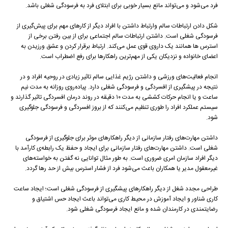
فرد می‌شود و می‌تواند مانع بسیار خوبی برای ابتلای فرد به فرسودگی شغلی باشد.
شکل دادن ارتباطات سالم وارتباط داشتن با افراد دیگر از کار‌های مهم برای پیش‌گیری از
فرسودگی شغلی است. داشتن ارتباطات سالم اجتماعی برای از بین رفتن برخی از
استرس ها همانند یک داروی قوی عمل می‌کند. ارتباط برقرار کردن و عشق ورزیدن به
اعضای خانواده و نزدیکان یکی از مهم‌ترین راهکار‌ها برای رفع اضطراب است.
انجام فعالیت‌های ورزشی و داشتن رژیم غذایی سالم تاثیر زیادی در روحیه افراد و در
نتیجه در پیشگیری از افسردگی و فرسودگی شغلی دارد. پیاده‌روی روزانه به مدت نیم
ساعت و یا انجام حرکات کششی به مدت ۱۰ دقیقه در روند درمان افسردگی تاثیر گذارند و
سیستم عملکرد افراد را طوری تنظیم می‌کنند که از بروز افسردگی و فرسودگی جلوگیری
شود.
داشتن مهارت‌های رفتار سازمانی از دیگر راهکار‌های موثر برای جلوگیری از فرسودگی
شغلی است. داشتن مهارت‌های رفتار سازمانی برای ایجاد و حفظ یک رابطه‌ی کارآمد با
دیگر افراد سازمان امری ضروری است. به طور مثال توانایی نه گفتن به خواسته‌های
غیرمعقول مدیر یا همکاران باعث می‌شود فرد از فشار استرس بیش از حد رها گردد.
طراحی مجدد شغل از دیگر راهکار‌های پیشگیری از فرسودگی شغلی است؛ ایجاد ساعت
کاری شناور و ایجاد آموزش در محیط کاری می‌تواند باعث ایجاد حس اشتیاق و
رضایتمندی در کارمندان شده و مانع ایجاد فرسودگی شغلی شود.