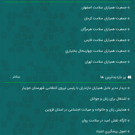
جمعیت همیاران سلامت اصفهان
جمعیت همیاران سلامت كرمان
جمعیت همیاران سلامت هرمزگان
جمعیت همیاران سلامت فارس
جمعیت همیاران سلامت چهارمحال بختياري
جمعیت همیاران سلامت تهران
پر بازدیدترین ها
بیشتر ...
دیدار مدیر عامل همیاران مازندران با رئیس نیروی انتظامی شهرستان جویبار
اشتغال برای زنان و جوانان
همایش زنان و خانواده و صیانت اجتماعی در استان قزوین
کارگاه نقش امید در سلامت روان
اصول پيشگيري اعتياد