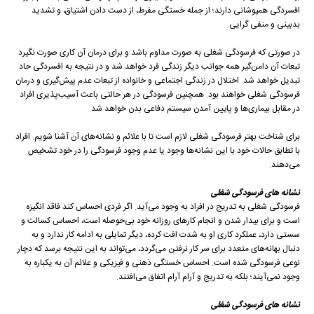
افسردگی همپوشانی دارند؛ از جمله خستگی مفرط، از دست دادن اشتیاق، و تشدید
بدبینی و منفی گرایی.
در صورتی که فرسودگی شغلی به صورت مداوم باشد و برای درمان آن کاری صورت نگیرد
تبعات آن دامن‌گیر همه جوانب دیگر زندگی فرد خواهد شد و در نتیجه به افسردگی حاد
تبدیل خواهد شد. اختلال در زندگی اجتماعی و خانواده از تبعات عدم پیش‌گیری و درمان
فرسودگی شغلی خواهند بود. همچنین فرسودگی در هر حالتی باعث آسیب‌پذیری افراد
در مقابل بیماری‌ها و پایین آمدن سیستم دفاعی بدن خواهد شد.
برای شناخت بهتر فرسودگی شغلی لازم است تا با علائم و نشانه‌های آن آشنا شویم. افراد
با تطابق حالات خود با این نشانه‌ها وجود یا عدم وجود فرسودگی را در خود تشخیص
می‌دهند.
نشانه های فرسودگی شغلی
فرسودگی شغلی به تدریج در افراد به وجود می‌آید. اگر فردی احساس کند فاقد انگیزه
است و برای بیدار شدن و انجام کارهای روزانه خود بی‌حوصله است، احساس کسالت و
سستی دارد، عملکرد کاری او به شدت افت کرده، دیگر تمایلی به ادامه کار ندارد و به
دنبال بهانه‌های متعدد برای سر کار نرفتن می‌گردد، می‌تواند به این نتیجه برسد که دچار
نوعی فرسودگی شده است. احساس خستگی ذهنی و فیزیکی و علائم آن به یکباره به
وجود نمی‌آیند؛ بلکه به تدریج و آرام آرام اتفاق می‌افتند.
نشانه های فرسودگی شغلی