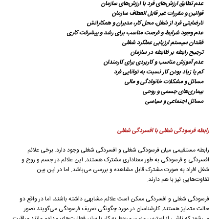
عدم تطابق ارزش‌های فرد با ارزش‌های سازمان
قوانین و مقررات غیر قابل انعطاف سازمان
نارضایتی فرد از شغل، محل کار، مدیران و همکارانش
عدم وجود شرایط و فرصت مناسب برای رشد و پیشرفت کاری
فقدان سیستم ارزیابی عملکرد شغلی
ترجیح رابطه بر ظابطه در سازمان
عدم آموزش مناسب و کاربردی برای کارمندان
کم یا زیاد بودن کار نسبت به توانایی فرد
مسائل و مشکلات خانوادگی و مالی
بیماری‌های جسمی و روحی
مسائل اجتماعی و سیاسی
رابطه فرسودگی شغلی با افسردگی شغلی
رابطه مستقیمی میان فرسودگی شغلی و افسردگی شغلی وجود دارد. برخی علائم
افسردگی و فرسودگی به طور معناداری مشترک هستند. این علائم در جسم و روح و
شغل افراد به صورت مشترک قابل مشاهده و بررسی می‌باشد. اما در این بین
تفاوت‌هایی نیز با هم دارند.
فرسودگی شغلی و افسردگی ممکن است علائم مشابهی داشته باشند، اما در واقع دو
حالت متمایز هستند. کارشناسان در مورد چگونگی تعریف فرسودگی می‌گویند تصور
می‌شود که ناشی از استرس مزمن مربوط به کار یا سایر فعالیت‌های مداوم مانند مراقبت