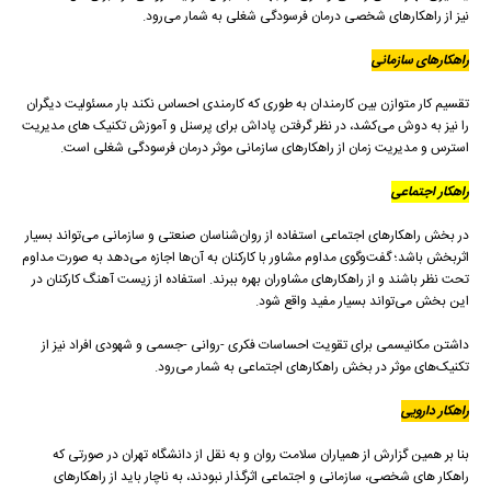
نیز از راهکار‌های شخصی درمان فرسودگی شغلی به شمار می‌رود.
راهکار‌های سازمانی
تقسیم کار متوازن بین کارمندان به طوری که کارمندی احساس نکند بار مسئولیت دیگران
را نیز به دوش می‌کشد، در نظر گرفتن پاداش برای پرسنل و آموزش تکنیک های مدیریت
استرس و مدیریت زمان از راهکار‌های سازمانی موثر درمان فرسودگی شغلی است.
راهکار اجتماعی
در بخش راهکار‌های اجتماعی استفاده از روان‌شناسان صنعتی و سازمانی می‌تواند بسیار
اثربخش باشد؛ گفت‌وگوی مداوم مشاور با کارکنان به آن‌ها اجازه‌ می‌دهد به صورت مداوم
تحت نظر باشند و از راهکار‌های مشاوران بهره ببرند. استفاده از زیست آهنگ کارکنان در
این بخش می‌تواند بسیار مفید واقع شود.
داشتن مکانیسمی برای تقویت احساسات فکری -روانی -جسمی و شهودی افراد نیز از
تکنیک‌های موثر در بخش راهکار‌های اجتماعی به شمار می‌رود.
راهکار دارویی
بنا بر همین گزارش از همیاران سلامت روان و به نقل از دانشگاه تهران در صورتی که
راهکار های شخصی، سازمانی و اجتماعی اثرگذار نبودند، به ناچار باید از راهکار‌های