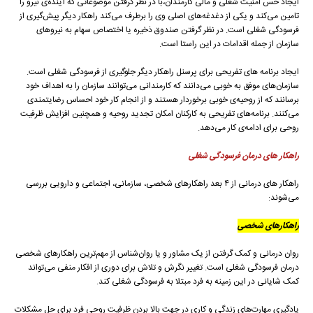
ایجاد حس امنیت شغلی و مالی کارمندان،با در نظر گرفتن موضوعاتی که آینده‌ی نیرو را
تامین می‌کند و یکی از دغدغه‌های اصلی وی را برطرف می‌کند راهکار دیگر پیش‌گیری از
فرسودگی شغلی است. در نظر گرفتن صندوق ذخیره یا اختصاص سهام به نیرو‌های
سازمان از جمله اقدامات در این راستا است.
ایجاد برنامه های تفریحی برای پرسنل راهکار دیگر جلوگیری از فرسودگی شغلی است.
سازمان‌های موفق به خوبی می‌دانند که کارمندانی می‌توانند سازمان را به اهداف خود
برسانند که از روحیه‌ی خوبی برخوردار هستند و از انجام کار خود احساس رضایتمندی
می‌کنند. برنا‌مه‌های تفریحی به کارکنان امکان تجدید روحیه و همچنین افزایش ظرفیت
روحی برای ادامه‌ی کار می‌دهد.
راهکار های درمان فرسودگی شغلی
راهکار های درمانی از ۴ بعد راهکار‌های شخصی، سازمانی، اجتماعی و دارویی بررسی
می‌شوند:
راهکار‌های شخصی
روان درمانی و کمک گرفتن از یک مشاور و یا روان‌شناس از مهم‌ترین راهکار‌های شخصی
درمان فرسودگی شغلی است. تغییر نگرش و تلاش برای دوری از افکار منفی می‌تواند
کمک شایانی در این زمینه به فرد مبتلا به فرسودگی شغلی کند.
یادگیری مهارت‌های زندگی و کاری در جهت بالا بردن ظرفیت روحی فرد برای حل مشکلات