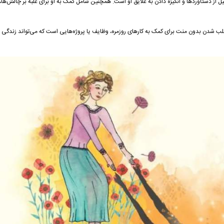
از دستاوردها و انگیزه دادن به علایق او است. همچنین شامل کمک به او برای غلبه بر چالش‌ها، 
شدن بدون منت برای کمک به کارهای روزمره، وظایف یا پروژه‌هایی است که می‌تواند زندگی او ر