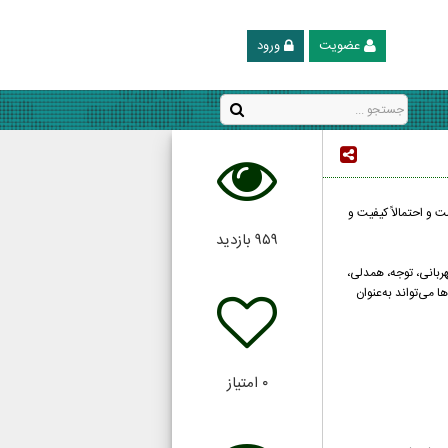
عضویت
ورود
و احتمالاً کیفیت و
۹۵۹
بازدید
ربانی، توجه، همدلی،
می‌تواند به‌عنوان
۰
امتیاز