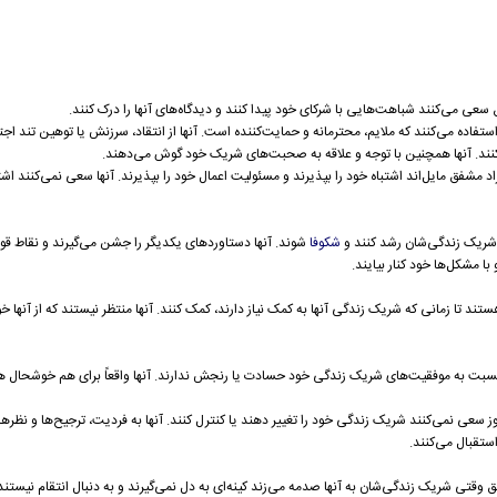
ی می‌کنند شباهت‌هایی با شرکای خود پیدا کنند و دیدگاه‌های آنها را درک کنند.
تفاده می‌کنند که ملایم، محترمانه و حمایت‌کننده است. آنها از انتقاد، سرزنش یا توهین تند اجتن
‌کنند. آنها همچنین با توجه و علاقه به صحبت‌های شریک خود گوش می‌دهند.
ق مایل‌اند اشتباه خود را بپذیرند و مسئولیت اعمال خود را بپذیرند. آنها سعی نمی‌کنند اشتبا
 شریک زندگی‌شان رشد کنند و
شکوفا
شوند. آنها دستاوردهای یکدیگر را جشن می‌گیرند و نقاط ق
با مشکل‌ها خود کنار بیایند.
 تا زمانی که شریک زندگی آنها به کمک نیاز دارند، کمک کنند. آنها منتظر نیستند که از آنها خو
ت به موفقیت‌های شریک زندگی خود حسادت یا رنجش ندارند. آنها واقعاً برای هم خوشحال ه
سعی نمی‌کنند شریک زندگی خود را تغییر دهند یا کنترل کنند. آنها به فردیت، ترجیح‌ها و نظره
استقبال می‌کنند.
قتی شریک زندگی‌شان به آنها صدمه می‌زند کینه‌ای به دل نمی‌گیرند و به دنبال انتقام نیستند. 