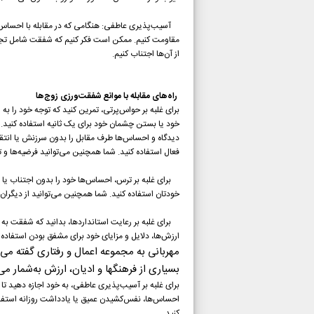
آسیب‌پذیری عاطفی: هنگامی که در مقابله با احساس‌ها
مقاومت کنیم. ممکن است فکر کنیم که شفقت شامل تجربه 
از آن‌ها اجتناب کنیم.
راه‌های مقابله با موانع شفقت‌ورزی زوج‌ها
برای غلبه بر حواس‌پرتی، تمرین کنید که توجه خود را به
خود یا بستن چشمان خود برای یک ثانیه استفاده کنید.
دیدگاه و احساس‌ها طرف مقابل را بدون سرزنش یا انتقاد،
فعال استفاده کنید. شما همچنین می‌توانید فرضیه‌ها و
برای غلبه بر ترس، احساس‌ها خود را بدون اجتناب یا سر
خودتان استفاده کنید. شما همچنین می‌توانید از دیگران
برای غلبه بر رعایت استانداردها، بدانید که شفقت به م
ارزش‌ها، دلایل و مزایای خود برای مشفق بودن استفاد
مهربانی به مجموعه اعمال و رفتاری گفته می‌ش
بسیاری از فرهنگها و ادیان، ارزش به‌شمار می‌
برای غلبه بر آسیب‌پذیری عاطفی، به خود اجازه دهید تا 
احساس‌ها، نفس‌کشیدن عمیق یا یادداشت روزانه استفاده 
کنید.