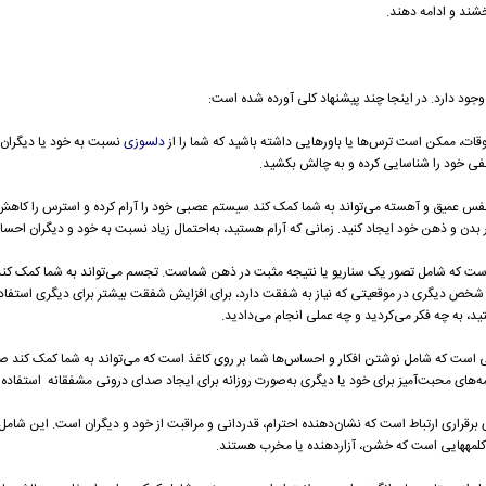
شند و ادامه دهند.
وجود دارد. در اینجا چند پیشنهاد کلی آورده شده است:
ت، ممکن است ترس‌ها یا باورهایی داشته باشید که شما را از
دلسوزی
نسبت به خود یا دیگران با
ر منفی خود را شناسایی کرده و به چالش بکشید.
فس عمیق و آهسته می‌تواند به شما کمک کند سیستم عصبی خود را آرام کرده و استرس را کاه
 بدن و ذهن خود ایجاد کنید. زمانی که آرام هستید، به‌احتمال زیاد نسبت به خود و دیگران اح
ت که شامل تصور یک سناریو یا نتیجه مثبت در ذهن شماست. تجسم می‌تواند به شما کمک کند 
کردن شخص دیگری در موقعیتی که نیاز به شفقت دارد، برای افزایش شفقت بیشتر برای دیگری استفا
، به چه فکر می‌کردید و چه عملی انجام می‌دادید.
ی است که شامل نوشتن افکار و احساس‌ها شما بر روی کاغذ است که می‌تواند به شما کمک کند 
مه‌های محبت‌آمیز برای خود یا دیگری به‌صورت روزانه برای ایجاد صدای درونی مشفقانه استفاده ک
قراری ارتباط است که نشان‌دهنده احترام، قدردانی و مراقبت از خود و دیگران است. این شامل ا
 کلمه­هایی است که خشن، آزاردهنده یا مخرب هستند.