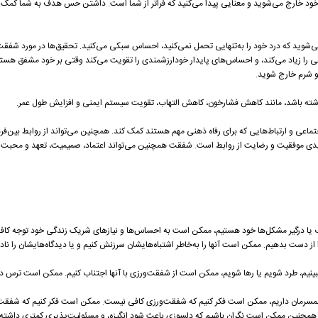
ر خود خارج می‌شوید و معنایی پیدا می‌کنید که فراتر از شما است. داشتن حس هدف به شما کمک 
د که درد خود را به‌تنهایی تحمل نمی‌کنید، احساس سبکی می‌کنید. تحقیق‌ها در مورد شفقت
 را زیاد می‌کند، و احساس‌های پایدار خودارزشمندی را تقویت می‌کند وقتی بر خود مشفق هستید 
و شرم خارج شوید.
ته باشد، مانند کاهش فشارخون، کاهش التهاب، تقویت سیستم ایمنی و افزایش طول عمر.
عی و ارتباط‌هایی که برای رفاه ذهنی مهم هستند کمک کند. همچنین می‌تواند از روابط بین‌ف
ی موفقیت و رضایت از روابط است. شفقت همچنین می‌تواند اعتماد، صمیمیت، تعهد و محبت را
ا درگیر مشکل‌ها خود هستیم، ممکن است به احساس‌ها و نیازهای شریک زندگی خود توجه کافی
ت بدهیم. ممکن است آنها را به‌خاطر اشتباه‌هایشان سرزنش کنیم و یا دیدگاه‌هایشان را ناد
م، طرد شویم یا رها شویم، ممکن است از شفقت‌ورزی با آنها اجتناب کنیم. ممکن است ترس د
همسرمان داریم، ممکن است فکر کنیم که شفقت‌ورزی کافی نیست. ممکن است فکر کنیم که شفقت م
همچنین ممکن است نگران باشیم که دلسوزی باعث ‌شود انگیزه، و مسئولیت‌پذیری کمتری داشته 