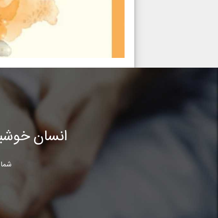
انسان خوشب
شما 