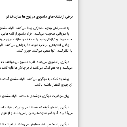
برخی از نشانه‌های دلسوزی در زوج‌ها عبارت‌اند از:
با همسرشان وجوه مشترکی پیدا می‌کنند: افراد مشفق سع
با مهربانی صحبت می‌کنند: افراد دلسوز از کلمه‌هایی اس
احساس‌ها و نیازهای خود را صادقانه و سازنده بیان می
وقتی اشتباهی مرتکب شوند عذرخواهی می‌کنند: افراد مشف
یا انکار کنند. آنها سعی می‌کنند جبران کنند.
دیگری را تشویق می‌کنند: افراد دلسوز می‌خواهند که
می‌کنند و به هم کمک می‌کنند تا بر چالش‌ها غلبه کنند و 
پیشنهاد کمک به دیگری می‌کنند: افراد مشفق آماده هستند
آن چیزی انتظار داشته باشند.
برای موفقیت دیگری خوشحال هستند: افراد مشفق نسب
دیگری را همان گونه که هستند می‌پذیرند: افراد دلسوز 
می‌گذارند. آنها قدر تفاوت‌هایشان را می‌دانند و از تنوع 
دیگری را به‌خاطر اشتباه‌هایش می‌بخشند: افراد مشفق و