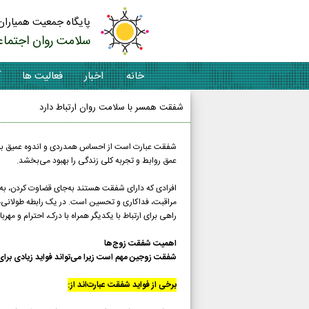
پایگاه جمعیت همیاران
سلامت روان اجتماع
خانه
اخبار
فعالیت ها
آ
شفقت همسر با سلامت روان ارتباط دارد
شفقت عبارت است از احساس همدردی و اندوه عمیق برای
عمق روابط و تجربه کلی زندگی را بهبود می‌بخشد.
افرادی که دارای شفقت هستند به‌جای قضاوت کردن‌، به 
مراقبت، فداکاری و تحسین است. در یک رابطه طولانی‌م
راهی برای ارتباط با یکدیگر همراه با درک، احترام و مهر
اهمیت شفقت زوج‌ها
شفقت زوجین مهم است زیرا می‌تواند فواید زیادی برای 
برخی از فواید شفقت عبارت‌اند از: