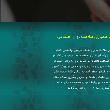
میاران سلامت روان اجتماعی
 سلامت روان با هدف افزایش توانمندی اقشار
در راستای افزایش سطح سلامت روان و پیشگیری
جتماعی فعالیت می نماید. باور ما بر این است که
رکت جویی و احترام به خرد جمعی و رویکرد تسهیل
م در ارتقای سطح کیفیت زندگی اقشار جامعه تاثیر
این سایت با همت و تلاش و پیگیری مستمر جناب
خسته مدیر روابط عمومی جمعیت همیاران سلامت
 1395 راه اندازی گردید.