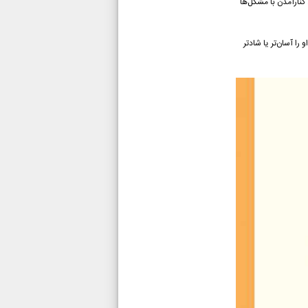
کنارآمدن با مشکل‌ها
ا آسان‌تر یا شادتر