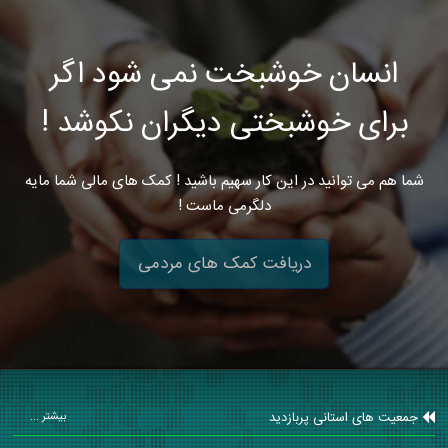
انسان خوشبخت نمی شود اگر
برای خوشبختی دیگران نکوشد !
شما هم می توانید در این کار سهیم باشید ! کمک های مالی شما مایه
دلگرمی ماست !
دریافت کمک های مردمی
جمعیت های استانی پربازدید
بیشتر ...