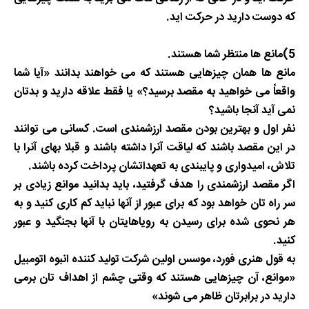
که دوست دارید در حرکت اید
.
5)مانع ها منتظر شما هستند
.
مانع ها همان چیزهایی هستند که می خواهند بدانند «آیا شما
واقعاً می
خواهید به مقصد برسید؟» یا فقط علاقه دارید و بدتان
نمی آید آنجا باشید؟
نفر اول و بهترین بودن مقصد ارزشمندی است. کسانی می توانند
در این مقصد باشند که لیاقت آنرا داشته باشند و قبلا بهای آنرا با
تلاش، امیدواری و پایبندی به تعهداتشان پرداخت کرده باشند
.
اگر مقصد ارزشمندی را هدف گرفتید، باید بدانید موانع زیادی بر
سر راه تان خواهد بود که برای عبور از آنها نباید کم کاری کنید و به
هر نحوی شده برای رسیدن به رویاهایتان با آنها بجنگید و عبور
کنید
.
به قول هنری فورد، موسس اولین شرکت تولید کننده انبوه اتومبیل
«موانع، آن چیزهایی هستند که وقتی چشم از اهداف تان برمی
دارید در برابرتان ظاهر می شوند
»