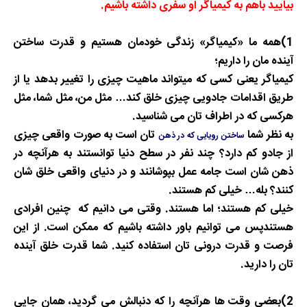
بیایید باهم به کیمیاگر او سفری داشته باشیم.
1)همه ما «کیمیاگر» زندگی خودمان هستیم و قدرت ساختن
آینده مان را داریم؛
کیمیاگر یعنی کسی که میتواند ماهیت چیزی را تغییر بدهد یا از
طریق اقدامات جادویی چیزی خلق کند
…
مثل من، مثل شما، مثل
هرکسی که در اطراف تان می شناسید
.
به نظر شما
تان است به صورت واقعی چیزی
ساختن رویایی که در ذهن
از جادو کم دارد؟ چند نفر در سطح دنیا توانستند به هرآنچه در
ذهن شان است جامه عمل بپوشانند و در دنیای واقعی خلق شان
کنند؟ بله
…
خیلی کم هستند
.
خیلی کم هستند؛ اما هستند. وقتی می دانیم که چنین افرادی
هستندپس می توانیم باور داشته باشیم که ممکن است. از این
فرصت و قدرت درونی تان استفاده کنید. شما قدرت خلق آینده
تان را دارید.
2)بعضی وقت ها هرآنچه را که دنبالش می گردید، همان جایی