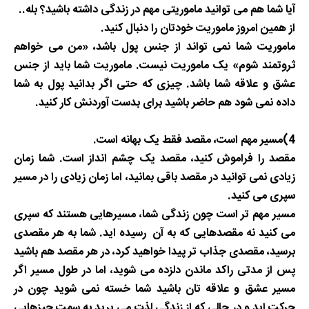
آیا شما هم می توانید ماموریتی مهم در زندگی داشته باشید؟ بله
..
از همین امروز ماموریت خودتان را دنبال کنید
.
ماموریت شما نمی تواند از جنس پول باشد، «من می خواهم
ثروتمند شوم» یک ماموریت نیست. ماموریت شما باید از جنس
عشق و علاقه شما باشد. چیزی که حتی اگر بدانید پول به شما
داده نمی شود هم حاضر باشید برای بدست آوردنش کار کنید
.
4)مسیر مهم است، مقصد فقط یک بهانه است
.
مقصد را فراموش کنید، مقصد یک چشم انداز است. شما زمان
زیادی نمی توانید در مقصد باقی بمانید، اما زمان زیادی را در مسیر
سپری می کنید
.
مسیر مهم تر است چون زندگی شما، مسیرهایی هستند که سپری
می کنید نه مقصدهایی که به آن رسیده اید. شما به هر مقصدی
برسید، مقصدی جذاب تر پیدا خواهید کرد، در هر مقصد هم باشید
پس از مدتی راکد ماندن دلزده می شوید، اما در طول مسیر اگر
مسیر عشق و علاقه تان باشید شما خسته نمی شوید چون در
حرکت اید و در حالی که از زندگی لذت می برید به سمت چیزهایی