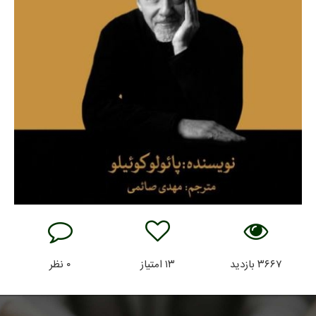
۳۶۶۷
بازدید
۱۳
امتیاز
۰
نظر