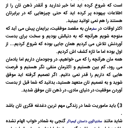
است که شروع کرده اید اما خبر ندارید و آنقدر ذهن تان را از
اطلاعات بیهوده پر کرده اید که حتی چیزهایی که در برابرتان
هستند را هم نمی توانید ببینید
.
اکثر اوقات در
مان به مقصد موفقیت، برایمان پیش می آید که
سفر
متوجه شویم هرآنچه که به دنبالش بودیم و سخت برای بدست
آوردنش تلاش می کردیم همان جایی بوده که شروع کردیم
…
از
اول بوده اما ما تازه کشف اش کردیم
.
همه مان هرآنچه را که می خواهیم، در وجودمان داریم اما یادمان
می رود، کم بین هستیم و اکثرمان منفی نگر هستیم و فرصت
هایی که داریم را قدر نمی دانیم
.
اگر تصمیم گرفته اید موفق
شوید و به تصمیم تان متعهد هستید، بدانید که شما قبل از بدست
آوردن موفقیت در دنیای مادی، در ذهن تان موفق شدید
.
3) باید
ماموریت شما در زندگی مهم ترین دغدغه فکری تان باشد
.
شاید مانند
گنجی به شمادر خواب الهام نشده
سانتیاگوی داستان کیمیاگر