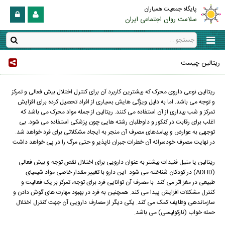
پایگاه جمعیت همیاران
سلامت روان اجتماعی ایران
ریتالین چیست
ریتالین نوعی داروی محرک که بیشترین کاربرد آن برای کنترل اختلال بیش فعالی و تمرکز
و توجه می باشد. اما به دلیل ویژگی هایش بسیاری از افراد تحصیل کرده برای افزایش
تمرکز و شب بیداری از آن استفاده می کنند. ریتالین از جمله مواد محرک می باشد که
اغلب برای رقابت در کنکور و داوطلبان رشته هایی چون پزشکی استفاده می شود. بی
توجهی به عوارض و پیامدهای مصرف آن منجر به ایجاد مشکلاتی برای فرد خواهد شد.
در نهایت مصرف خودسرانه آن خطرات جبران ناپذیر و حتی مرگ را در پی خواهد داشت
ریتالین یا متیل فنیدات بیشتر به عنوان دارویی برای اختلال نقص توجه و بیش فعالی
(ADHD) در کودکان شناخته می شود. این دارو با تغییر مقدار خاصی مواد شیمیای
طبیعی در مغز اثر می کند. با مصرف آن توانایی فرد برای توجه، تمرکز بر یک فعالیت و
کنترل مشکلات افزایش پیدا می کند. همچنین به فرد در بهبود مهارت های گوش دادن و
سازماندهی وظایف کمک می کند. یکی دیگر از مصارف دارویی آن جهت کنترل اختلال
حمله خواب (نارکولپسی) می باشد.