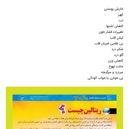
خارش پوستی
کهیر
تب
کاهش اشتها
تغییرات فشار خون
تپش قلب
بی نظمی ضربان قلب
شکم درد
گلو درد
کاهش وزن
حالت تهوع
سردرد و سرگیجه
بی خوابی یا خواب آلودگی