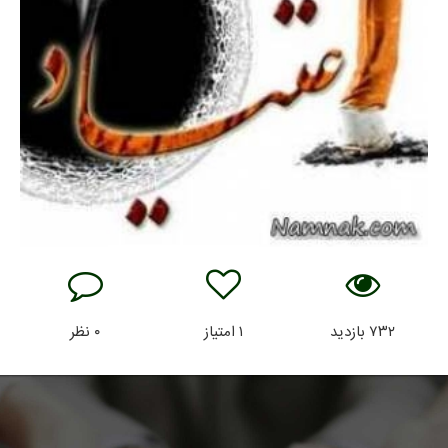
۷۳۲
بازدید
۱
امتیاز
۰
نظر