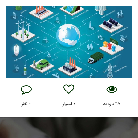
۱۱۷
بازدید
۰
امتیاز
۰
نظر