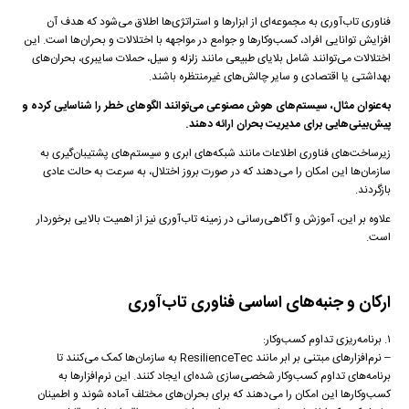
فناوری تاب‌آوری به مجموعه‌ای از ابزارها و استراتژی‌ها اطلاق می‌شود که هدف آن
افزایش توانایی افراد، کسب‌وکارها و جوامع در مواجهه با اختلالات و بحران‌ها است. این
اختلالات می‌توانند شامل بلایای طبیعی مانند زلزله و سیل، حملات سایبری، بحران‌های
بهداشتی یا اقتصادی و سایر چالش‌های غیرمنتظره باشند.
به‌عنوان مثال، سیستم‌های هوش مصنوعی می‌توانند الگوهای خطر را شناسایی کرده و
پیش‌بینی‌هایی برای مدیریت بحران ارائه دهند.
زیرساخت‌های فناوری اطلاعات مانند شبکه‌های ابری و سیستم‌های پشتیبان‌گیری به
سازمان‌ها این امکان را می‌دهند که در صورت بروز اختلال، به سرعت به حالت عادی
بازگردند.
علاوه بر این، آموزش و آگاهی‌رسانی در زمینه تاب‌آوری نیز از اهمیت بالایی برخوردار
است.
ارکان و جنبه‌های اساسی فناوری تاب‌آوری
۱. برنامه‌ریزی تداوم کسب‌وکار:
– نرم‌افزارهای مبتنی بر ابر مانند ResilienceTec به سازمان‌ها کمک می‌کنند تا
برنامه‌های تداوم کسب‌وکار شخصی‌سازی شده‌ای ایجاد کنند. این نرم‌افزارها به
کسب‌وکارها این امکان را می‌دهند که برای بحران‌های مختلف آماده شوند و اطمینان