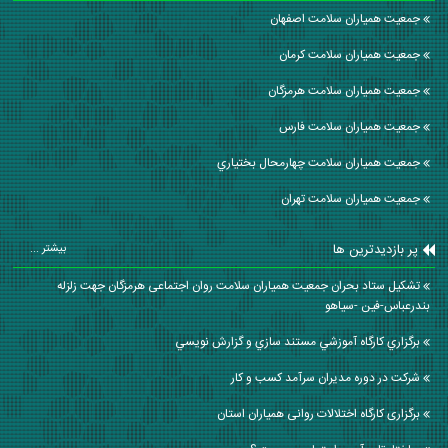
جمعیت همیاران سلامت اصفهان
جمعیت همیاران سلامت كرمان
جمعیت همیاران سلامت هرمزگان
جمعیت همیاران سلامت فارس
جمعیت همیاران سلامت چهارمحال بختياري
جمعیت همیاران سلامت تهران
پر بازدیدترین ها
بیشتر ...
تشکیل ستاد بحران جمعیت همیاران سلامت روان اجتماعی هرمزگان جهت زلزله
بندرعباس-فین -سیاهو
برگزاري كارگاه آموزشي مستند سازي و گزارش نويسي
شرکت در دوره مدیران سرآمد کسب و کار
برگزاری کارگاه اختلالات روانی همیاران استان