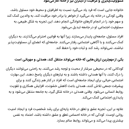
مسوولیت‌پذیری و مراقبت از دیگران نیز از خانه آغاز می‌شود
خانواده جایی است که فرد یاد می‌گیرد نسبت به اطرافیان و محیط خود مسئول باشد،
وقتی کودکی در خانه یاد می‌گیرد از خواهر یا برادر خود مراقبت کند، به والدین کمک کند
و سهم خود را در انجام کارهای خانوادگی انجام دهد، این تجربه به شکل طبیعی به
مسئولیت اجتماعی او در جامعه تبدیل می‌شود.
افراد مسئول، جامعه‌ای پایدار می‌سازند زیرا آنها به قوانین احترام می‌گذارند، به دیگران
کمک می‌کنند و با آگاهی اجتماعی رفتار می‌کنند. جامعه‌ای که اعضای آن مسئولیت‌پذیر
نباشند، نمی‌تواند رشد کند و ثبات خود را حفظ کند.
یکی از مهم‌ترین ارزش‌هایی که خانه می‌تواند منتقل کند، همدلی و مهربانی است
کودکانی که در محیطی سرشار از محبت و توجه رشد می‌کنند، به راحتی می‌توانند دیگران
را درک کنند، با آنها همدلی داشته باشند و به نیازهای دیگران پاسخ دهند، این مهارت
اجتماعی حیاتی برای ایجاد جامعه‌ای است که افراد در کنار هم زندگی کنند و برای
پیشرفت جمعی تلاش کنند، همدلی باعث کاهش خشونت، افزایش همکاری و تقویت
روابط انسانی می‌شود. وقتی همدلی در خانه شکل گیرد، به جامعه منتقل می‌شود و به
پایداری اجتماعی کمک می‌کند.
علاوه بر این، تجربه عشق و تعلق در خانه پایه‌ای برای رشد شخصیت فرد و ایجاد امنیت
روانی اوست. کودکی که در خانه احساس تعلق و عشق داشته باشد، اعتماد به نفس
بیشتری پیدا می‌کند و می‌تواند روابط سالم بسازد.