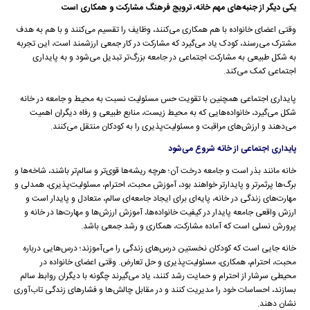
یکی دیگر از جنبه‌های مهم خانه، ترویج فرهنگ مشارکت و همکاری است
وقتی اعضای خانواده با هم همکاری می‌کنند، وظایف را تقسیم می‌کنند و با هم به هدف
مشترک می‌رسند، کودک یاد می‌گیرد که مشارکت در کار جمعی ارزشمند است، این تجربه
به شکل طبیعی به مشارکت اجتماعی در جامعه بزرگ‌تر تبدیل می‌شود و به پایداری
اجتماعی کمک می‌کند.
پایداری اجتماعی همچنین با تقویت حس مسئولیت نسبت به محیط و جامعه در خانه
شکل می‌گیرد، خانواده‌هایی که به محیط زیست، منابع طبیعی و رفاه دیگران اهمیت
می‌دهند و ارزش‌های مراقبت و مسئولیت‌پذیری را به کودکان منتقل می‌کنند.
پایداری اجتماعی از خانه شروع می‌شود
خانه مانند بذر است و جامعه درخت آن؛ هرچه ریشه‌ها قوی‌تر و سالم‌تر باشند، شاخه‌ها و
برگ‌ها پرثمرتر و پایدارتر خواهند بود، آموزش محبت، احترام، مسئولیت‌پذیری، همدلی و
مهارت‌های زندگی در خانه، پایه‌ای برای ایجاد جامعه‌ای سالم، متعادل و پایدار است و
ارزش واقعی جامعه پایدار در کیفیت خانواده‌ها، آموزش ارزش‌ها و مهارت‌ها در خانه و
پرورش نسلی است که آماده مشارکت، همکاری و رشد جمعی باشد.
خانه جایی است که کودکان نخستین درس‌های زندگی را می‌آموزند؛ درس‌هایی درباره
محبت، احترام، همکاری، مسئولیت‌پذیری و حل تعارض. وقتی اعضای خانواده در
محیطی سرشار از احترام و حمایت رشد کنند، یاد می‌گیرند چگونه با دیگران روابط سالم
بسازند، احساسات خود را مدیریت کنند و در مقابل چالش‌ها و فشارهای زندگی تاب‌آوری
نشان دهند.