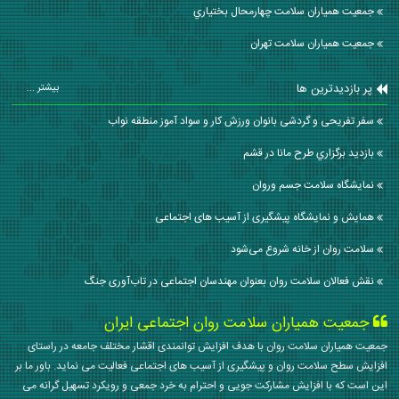
جمعیت همیاران سلامت چهارمحال بختياري
جمعیت همیاران سلامت تهران
پر بازدیدترین ها
بیشتر ...
سفر تفریحی و گردشی بانوان ورزش کار و سواد آموز منطقه نواب
بازديد برگزاري طرح مانا در قشم
نمایشگاه سلامت جسم وروان
همایش و نمایشگاه پیشگیری از آسیب های اجتماعی
سلامت روان از خانه شروع می‌شود
نقش فعالان سلامت روان بعنوان مهندسان اجتماعی در تاب‌آوری جنگ
جمعیت همیاران سلامت روان اجتماعی ایران
جمعیت همیاران سلامت روان با هدف افزایش توانمندی اقشار مختلف جامعه در راستای
افزایش سطح سلامت روان و پیشگیری از آسیب های اجتماعی فعالیت می نماید. باور ما بر
این است که با افزایش مشارکت جویی و احترام به خرد جمعی و رویکرد تسهیل گرانه می