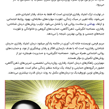
می‌رود.
در نهایت، ترک اعتیاد رفتاری فرایندی است که فقط به حذف رفتار اعتیادی ختم
نمی‌شود، بلکه تغییر در سبک زندگی، تقویت مهارت‌های مقابله‌ای، بهبود روابط اجتماعی
و ارتقاء
بهباشی
و سلامت روانی فرد را شامل می‌شود. ترکیب روش‌های درمان شناختی-
رفتاری، مصاحبه انگیزشی، ذهن‌آگاهی، حمایت‌های گروهی و خانوادگی و تقویت
جنبه‌های جسمی و روانی بهترین نتیجه را می‌دهد.
مریم فرجی نویسنده خانه تاب آوری در خاتمه یادآور میشود درمان اعتیاد رفتاری «درمان
شناختی رفتاری» است که با هدف بازسازی افکار و رفتار، پیشگیری از عود، و حمایت‌های
روانی-اجتماعی همراه می‌شود. «مصاحبه انگیزشی» و «مدیریت هیجان» نیز از
روش‌های تکمیلی و مؤثر هستند.
مهم‌ترین راهکارهای درمان اعتیاد رفتاری، روان‌درمانی تخصصی، تمرین‌های ذهن‌آگاهی،
حضور در گروه‌های حمایتی و ایجاد یک برنامه منظم زندگی سالم است. همچنین
روش‌های نوین نوروفیدبک و درمان‌های مکمل به روند درمان قدرت بیشتری می‌دهند.