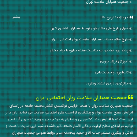
جمعیت همیاران سلامت تهران
پر بازدیدترین ها
بیشتر ...
اجرای طرح ملی فشار خون توسط همیاران شاهین شهر
طرح سلام محله با همیاران سلامت روان اجتماعی ایران
پیاده روی نمادین ب مناسبت هفته مبارزه با مواد مخدر
آموزش فرزند پروری
تاب‌آوری و حمایت‌یابی
مؤثرترین درمان اعتیاد رفتاری
جمعیت همیاران سلامت روان اجتماعی ایران
جمعیت همیاران سلامت روان با هدف افزایش توانمندی اقشار مختلف جامعه در راستای
افزایش سطح سلامت روان و پیشگیری از آسیب های اجتماعی فعالیت می نماید. باور ما بر
این است که با افزایش مشارکت جویی و احترام به خرد جمعی و رویکرد تسهیل گرانه می
توانیم در ارتقای سطح کیفیت زندگی اقشار جامعه تاثیر داشته باشیم. این سایت با همت و
تلاش و پیگیری مستمر جناب آقای حمید بیخسته مدیر روابط عمومی جمعیت همیاران