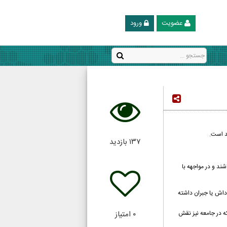
عضویت
ورود
د است.
۱۳۷
بازدید
شند و در مواجهه با
اداش یا جبران داشته
که در جامعه نیز نقش
۰
امتیاز