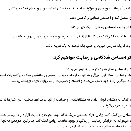
دی‌آور مانند دوپامین و سرتونین است که به کاهش استرس و بهبود خلق کمک می‌کنند.
گران متصل کند و احساس تنهایی را کاهش دهد.
را در جامعه احساس بخشی از یک کل می‌کند.
ند، بلکه به ما نیز کمک می‌کند تا از زندگی لذت ببریم و سلامت روانمان را بهبود ببخشیم.
ت از یک سازمان خیریه، یا حتی یک لبخند به یک غریبه باشد.
شتر احساس شادکامی و رضایت خواهیم کرد.
 و احساس تعلق به یک گروه را افزایش می‌دهد.
ابط اجتماعی است. این ویژگی نه تنها به ایجاد محیطی صمیمی و دلنشین کمک می‌کند، بلکه احس
کنند، دیگران را به خود جذب می‌کنند و اعتماد و صمیمیت را در روابط خود تقویت می‌کنند.
ه کمک به دیگران، گوش دادن به مشکلاتشان، و حمایت از آنها در شرایط سخت. این رفتارها نه تنها
 نیز منجر می‌شوند.
ماعی نیز کمک کند. وقتی افراد احساس می‌کنند که مورد محبت و حمایت قرار دارند، بیشتر اح
می‌تواند به افزایش رضایت از زندگی و بهبود سلامت روانی کمک کند. بنابراین، مهربانی نه تنها 
جاد یک جامعه سالم و همبسته نیز به شمار می‌آید.