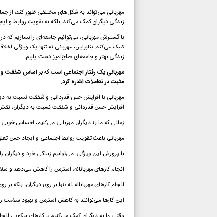
مهربانی می‌تواند به شکل‌های مختلفی ظهور کند، از جمله
زندگی دیگران کمک می‌کند، بلکه به تقویت روابط و ای
با گسترش مهربانی، می‌توانیم جامعه‌ای را بسازیم که در
کمک می‌کند. بنابراین، مهربانی نه تنها یک ویژگی اخلاق
زندگی بهتر و جامعه‌ای صلح‌آمیز دست یابیم.
مهربانی یک رفتار اجتماعی است که بر اساس شفقت و در
مثبت در تعاملات اشاره کرد.
مهربانی با افزایش حس قدردانی و شفقت نسبت به دیگر
افزایش حس قدردانی و شفقت نسبت به دیگران، نقش مه
زمانی که ما به دیگران مهربانی می‌کنیم، احساس خوب
مهربانی باعث تقویت روابط اجتماعی و ایجاد حس تعلق
با پرورش این ویژگی، می‌توانیم زندگی خود و دیگران را 
انجام کارهای مهربانانه، استرس را کاهش می‌دهد و سلا
انجام کارهای مهربانانه نه تنها بر روی دیگران، بلکه بر رو
این کارها می‌توانند به کاهش استرس و بهبود سلامت ر
وقتی ما به دیگران کمک می‌کنیم یا کارهای نیکویی ان