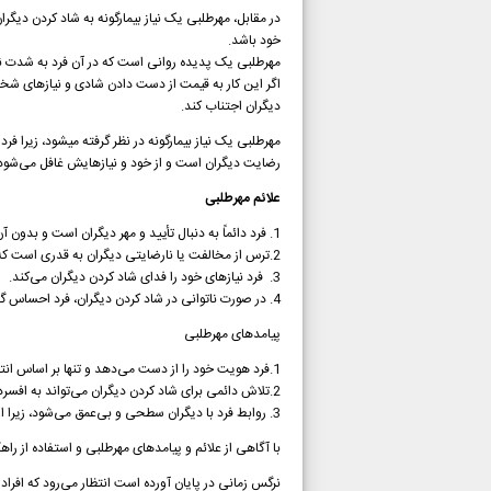
در مقابل، مهرطلبی یک نیاز بیمارگونه به شاد کردن دی
خود باشد.
مهرطلبی یک پدیده روانی است که در آن فرد به شدت نیاز
اگر این کار به قیمت از دست دادن شادی و نیازهای شخصی
دیگران اجتناب کند.
مهرطلبی یک نیاز بیمارگونه در نظر گرفته میشود، زیرا 
رضایت دیگران است و از خود و نیازهایش غافل می‌شود
علائم مهرطلبی
1. فرد دائماً به دنبال تأیید و مهر دیگران است و بدون آن احساس بی‌ارزشی می‌کند.
2.ترس از مخالفت یا نارضایتی دیگران به قدری است که فرد از بیان نظر خودداری می‌کند.
3. فرد نیازهای خود را فدای شاد کردن دیگران می‌کند.
4. در صورت ناتوانی در شاد کردن دیگران، فرد احساس گناه و پشیمانی می‌کند.
پیامدهای مهرطلبی
1.فرد هویت خود را از دست می‌دهد و تنها بر اساس انتظارات دیگران عمل می‌کند.
2.تلاش دائمی برای شاد کردن دیگران می‌تواند به افسردگی و استرس منجر شود.
3. روابط فرد با دیگران سطحی و بی‌عمق می‌شود، زیرا او تنها به دنبال جلب رضایت است.
با آگاهی از علائم و پیامدهای مهرطلبی و استفاده از راه
نرگس زمانی در پایان آورده است انتظار می‌رود که افراد