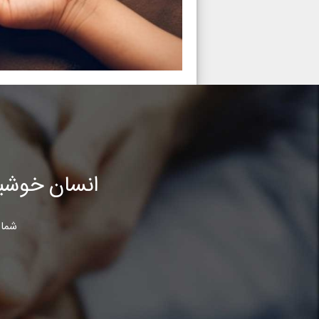
انسان خوشب
شما 