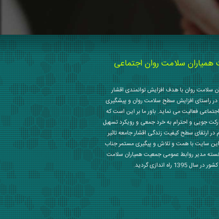
میاران سلامت روان اجتماعی
 سلامت روان با هدف افزایش توانمندی اقشار
در راستای افزایش سطح سلامت روان و پیشگیری
جتماعی فعالیت می نماید. باور ما بر این است که
رکت جویی و احترام به خرد جمعی و رویکرد تسهیل
م در ارتقای سطح کیفیت زندگی اقشار جامعه تاثیر
این سایت با همت و تلاش و پیگیری مستمر جناب
خسته مدیر روابط عمومی جمعیت همیاران سلامت
 1395 راه اندازی گردید.