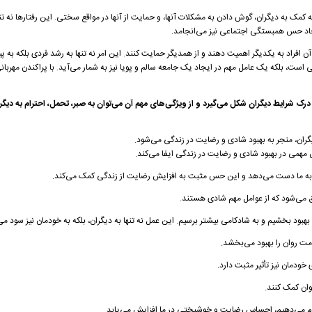
 کمک به دیگران، گوش دادن به مشکلات آنها، و حمایت از آنها در مواقع سختی. این رفتارها نه تنه
جاد حس همبستگی اجتماعی نیز می‌انجامد.
 آن افراد به یکدیگر اهمیت دهند و از همدیگر حمایت کنند. این امر نه تنها به رشد فردی بلکه به 
ی است، بلکه یک عامل مهم در ایجاد یک جامعه سالم و پویا نیز به شمار می‌آید. با پراکندن مهربان
ک شرایط دیگران شکل می‌گیرد و از ویژگی‌های مهم آن می‌توان به صبر، تحمل، احترام به دیگر
ان، منجر به بهبود شادی و رضایت در زندگی می‌شود.
می در بهبود شادی و رضایت در زندگی ایفا می‌کند.
ی به ما دست می‌دهد و این حس مثبت به افزایش رضایت از زندگی کمک می‌کند.
 می‌شود که از عوامل مهم شادی هستند.
بهبود بخشیم و به شادکامی بیشتر برسیم. این عمل نه تنها به دیگران، بلکه به خودمان نیز سود می
مت روان را بهبود می‌بخشد.
ی خودمان نیز تأثیر مثبت دارد.
وان کمک کنند.
جام می‌دهیم، احساس رضایت و خوشبختی در ما افزایش می‌یابد.