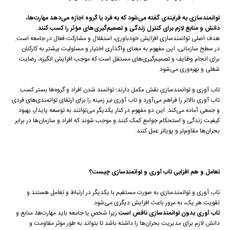
توانمندسازی به فرایندی گفته می‌شود که به فرد یا گروه اجازه می‌دهد مهارت‌ها،
دانش و منابع لازم برای کنترل زندگی و تصمیم‌گیری‌های مؤثر را کسب کنند.
هدف اصلی توانمندسازی افزایش خودباوری، استقلال و مشارکت فعال در جامعه است.
در سطح سازمانی، این مفهوم به معنای واگذاری اختیار و مسئولیت بیشتر به کارکنان
برای انجام وظایف و تصمیم‌گیری‌های مستقل است که موجب افزایش انگیزه، رضایت
شغلی و بهره‌وری می‌شود.
تاب آوری و توانمندسازی نقش مکمل دارند؛ توانمند شدن افراد و گروه‌ها بستر کسب
تاب آوری بالاتر را فراهم می‌آورد و تاب آوری نیز زمینه را برای ارتقای توانمندی‌های فردی
و جمعی آماده می‌کند. این دو مفهوم در کنار یکدیگر می‌توانند به توسعه پایدار، بهبود
کیفیت زندگی و استحکام جوامع کمک کنند و موجب شوند که افراد و سازمان‌ها در برابر
بحران‌ها مقاوم‌تر و پویا‌تر عمل کنند.
تعامل و هم افزایی تاب آوری و توانمندسازی چیست؟
تاب آوری و توانمندسازی به صورت مستقیم با یکدیگر در ارتباط و تعامل هستند و
تقویت هر یک، به مرور باعث افزایش دیگری می‌شود.
تاب آوری بدون توانمندسازی ناقص است
زیرا شخص یا جامعه باید مهارت‌ها، منابع و
دانش لازم برای مدیریت بحران‌ها را داشته باشد تا بتواند به طور موثر مقاومت و