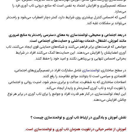
مسئله، تصمیم‌گیری و افزایش اعتماد به نفس است که منابع درونی تاب آوری فرد را
می‌سازد.
کسی که احساس کنترل بیشتری روی شرایط دارد، کمتر دچار اضطراب می‌شود و راحت‌تر
می‌تواند بر مشکلات غلبه کند.
در بعد اجتماعی و محیطی، توانمندسازی به معنای دسترسی راحت‌تر به منابع ضروری
مانند آموزش، اشتغال، خدمات بهداشتی و حمایت‌های اجتماعی است.
جوامعی که فرصت‌های برابر فراهم می‌کنند و شبکه‌های حمایتی قوی ایجاد می‌کنند، تاب
آوری اعضایشان را افزایش می‌دهند. این حمایت‌ها کمک می‌کنند افراد در شرایط
بحرانی احساس تنهایی و بی‌پناهی نکنند و امید خود را حفظ کنند.
در سطح ساختاری،
توانمندسازی
شامل مشارکت افراد در تصمیم‌گیری‌های اجتماعی،
اقتصادی و سیاسی است تا بتوانند موانع نظام‌مند را رفع کنند.
اصلاحات ساختاری که به شفافیت، عدالت و برابری منجر شود، امنیت روانی و اجتماعی
را تقویت کرده و تاب آوری گسترده‌تر و پایدار ایجاد می‌کند.
این ابعاد توانمندسازی، در کنار هم قدرت افراد و جوامع را برای تاب آوری در برابر هر نوع
چالش افزایش می‌دهند.
نقش آموزش و یادگیری در ارتباط تاب آوری و توانمندسازی چیست ؟
آموزش از عناصر حیاتی در تقویت همزمان تاب آوری و توانمندسازی است.