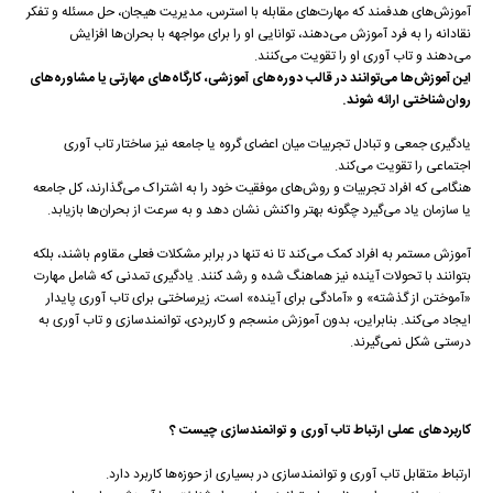
آموزش‌های هدفمند که مهارت‌های مقابله با استرس، مدیریت هیجان، حل مسئله و تفکر
نقادانه را به فرد آموزش می‌دهند، توانایی او را برای مواجهه با بحران‌ها افزایش
می‌دهند و تاب آوری او را تقویت می‌کنند.
این آموزش‌ها می‌توانند در قالب دوره‌های آموزشی، کارگاه‌های مهارتی یا مشاوره‌های
روان‌شناختی ارائه شوند.
یادگیری جمعی و تبادل تجربیات میان اعضای گروه یا جامعه نیز ساختار تاب آوری
اجتماعی را تقویت می‌کند.
هنگامی که افراد تجربیات و روش‌های موفقیت خود را به اشتراک می‌گذارند، کل جامعه
یا سازمان یاد می‌گیرد چگونه بهتر واکنش نشان دهد و به سرعت از بحران‌ها بازیابد.
آموزش مستمر به افراد کمک می‌کند تا نه تنها در برابر مشکلات فعلی مقاوم باشند، بلکه
بتوانند با تحولات آینده نیز هماهنگ شده و رشد کنند. یادگیری تمدنی که شامل مهارت
«آموختن از گذشته» و «آمادگی برای آینده» است، زیرساختی برای تاب آوری پایدار
ایجاد می‌کند. بنابراین، بدون آموزش منسجم و کاربردی، توانمندسازی و تاب آوری به
درستی شکل نمی‌گیرند.
کاربردهای عملی ارتباط تاب آوری و توانمندسازی چیست ؟
ارتباط متقابل تاب آوری و توانمندسازی در بسیاری از حوزه‌ها کاربرد دارد.