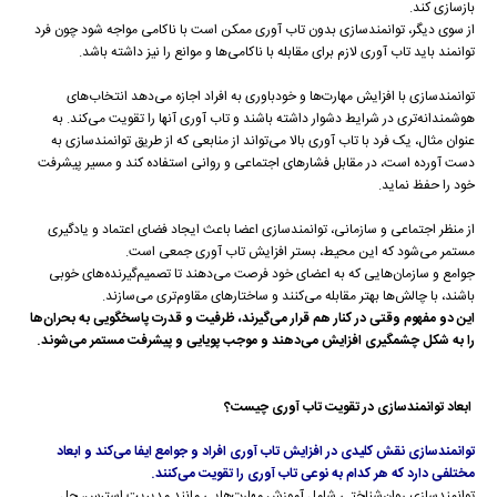
بازسازی کند.
از سوی دیگر، توانمندسازی بدون تاب آوری ممکن است با ناکامی مواجه شود چون فرد
توانمند باید تاب آوری لازم برای مقابله با ناکامی‌ها و موانع را نیز داشته باشد.
توانمندسازی با افزایش مهارت‌ها و خودباوری به افراد اجازه می‌دهد انتخاب‌های
هوشمندانه‌تری در شرایط دشوار داشته باشند و تاب آوری آنها را تقویت می‌کند. به
عنوان مثال، یک فرد با تاب آوری بالا می‌تواند از منابعی که از طریق توانمندسازی به
دست آورده است، در مقابل فشارهای اجتماعی و روانی استفاده کند و مسیر پیشرفت
خود را حفظ نماید.
از منظر اجتماعی و سازمانی، توانمندسازی اعضا باعث ایجاد فضای اعتماد و یادگیری
مستمر می‌شود که این محیط، بستر افزایش تاب آوری جمعی است.
جوامع و سازمان‌هایی که به اعضای خود فرصت می‌دهند تا تصمیم‌گیرنده‌های خوبی
باشند، با چالش‌ها بهتر مقابله می‌کنند و ساختارهای مقاوم‌تری می‌سازند.
این دو مفهوم وقتی در کنار هم قرار می‌گیرند، ظرفیت و قدرت پاسخگویی به بحران‌ها
را به شکل چشمگیری افزایش می‌دهند و موجب پویایی و پیشرفت مستمر می‌شوند.
ابعاد توانمندسازی در تقویت تاب آوری چیست؟
توانمندسازی نقش کلیدی در افزایش تاب آوری افراد و جوامع ایفا می‌کند و ابعاد
مختلفی دارد که هر کدام به نوعی تاب آوری را تقویت می‌کنند.
توانمندسازی روان‌شناختی شامل آموزش مهارت‌هایی مانند مدیریت استرس، حل