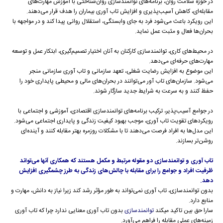
در حوزه سلامت روان، برنامه‌های توانمندسازی روان‌شناختی با آموزش مهارت‌های
مقابله‌ای، کاهش آسیب‌پذیری و افزایش تاب آوری بیماران را هدف قرار می‌دهند.
این رویکرد باعث می‌شود فرد به جای وابستگی، استقلال روانی پیدا کند و در مواجهه با
بحران‌ها فعال و مثبت عمل نماید.
در محیط‌های کاری، توانمندسازی کارکنان به آنان اختیار تصمیم‌گیری، ابتکار عمل و توسعه
مهارت‌های حرفه‌ای می‌دهد.
این موضوع به افزایش رضایت شغلی، تعهد سازمانی و تاب آوری سازمانی منجر
می‌شود. سازمان‌های تاب آور می‌توانند در بحران‌های مالی و محیطی پایداری خود را
حفظ کنند و به سرعت به شرایط جدید سازگار شوند.
در جوامع آسیب‌پذیر، ترکیب برنامه‌های توانمندسازی اقتصادی، آموزشی و اجتماعی با
رویکردهای تقویت تاب آوری، موجب بهبود کیفیت زندگی و پایداری اجتماعی می‌شود.
این مدل‌ها به افراد فرصت می‌دهند تا با مشکلات روزمره بهتر مقابله کنند و آینده‌ای
روشن‌تر بسازند.
تاب آوری و توانمندسازی دو مقوله مرتبط و مکمل هستند که همکاری آنها می‌تواند
ظرفیت افراد و جوامع را برای مقابله با چالش‌های زندگی به طرز چشمگیری افزایش
دهد.
بدون توانمندسازی، تاب آوری نمی‌تواند به طور مؤثر رشد کند زیرا نیاز به دانش، مهارت و
منابع دارد.
سارا حق بین تاکید میکند
توانمندسازی
بدون تاب آوری معنایی ندارد چرا که تاب آوری
زمینه‌های عملی مقابله را فراهم می‌آورد.