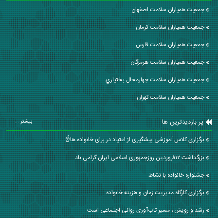
جمعیت همیاران سلامت اصفهان
جمعیت همیاران سلامت كرمان
جمعیت همیاران سلامت فارس
جمعیت همیاران سلامت هرمزگان
جمعیت همیاران سلامت چهارمحال بختياري
جمعیت همیاران سلامت تهران
پر بازدیدترین ها
بیشتر ...
برگزاری کلاس آموزشی پیشگیری از اعتیاد در برای خانواده ها☝️
بزرگداشت ۱۲فروردین روزجمهوری اسلامی ایران گرامی باد
جشنواره خانواده با نشاط
برگزاری کارگاه مدیریت زمان و هزینه خانواده
رشد و رویش ، مسیر تاب‌آوری روانی اجتماعی است