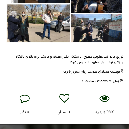
توزیع ماده ضددعفونی سطوح، دستکش یکبار مصرف و ماسک برای بانوان باشگاه
ورزشی نواب برای مبارزه با ویروس کرونا
✌موسسه همیادان سلامت روان مینودر قزوین
⏰ زمان: ۱۳۹۸/۱۲/۲۱، ساعت ۱۱
۱۳۰۷
بازدید
۰
امتیاز
۰
نظر