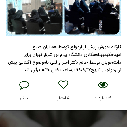
کارگاه آموزش پیش از ازدواج توسط همیاران صبح
امیدحکیمیه
باهمکاری دانشگاه پیام نور شرق تهران برای
دانشجویان
توسط خانم دکتر امیر واقفی باموضوع آشنایی پیش
از ازدواج
در تاریخ۹۸/۹/۱۷ ازساعت ۹الی ۱۰:۳۰ برگزار شد.
۲۲۹
بازدید
۵
امتیاز
۰
نظر