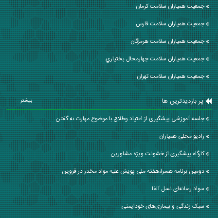
جمعیت همیاران سلامت كرمان
جمعیت همیاران سلامت فارس
جمعیت همیاران سلامت هرمزگان
جمعیت همیاران سلامت چهارمحال بختياري
جمعیت همیاران سلامت تهران
پر بازدیدترین ها
بیشتر ...
جلسه آموزشی پیشگیری از اعتیاد وطلاق با موضوع مهارت نه گفتن
رادیو محلی همیاران
کارگاه پیشگیری از خشونت ویژه مشاورین
دومین برنامه هسرا،هفته ملی پویش علیه مواد مخدر در قزوین
سواد رسانه‌ای نسل آلفا
سبک زندگی و بیماری‌های خودایمنی