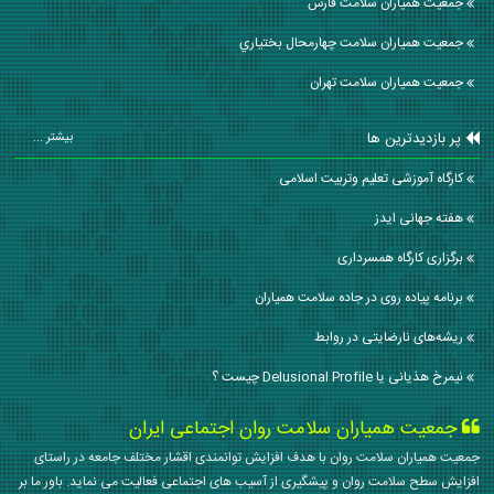
جمعیت همیاران سلامت فارس
جمعیت همیاران سلامت چهارمحال بختياري
جمعیت همیاران سلامت تهران
پر بازدیدترین ها
بیشتر ...
کارگاه آموزشی تعلیم وتربیت اسلامی
هفته جهانی ایدز
برگزاری کارگاه همسرداری
برنامه پیاده روی در جاده سلامت همیاران
ریشه‌های نارضایتی در روابط
نیمرخ هذیانی یا Delusional Profile چیست ؟
جمعیت همیاران سلامت روان اجتماعی ایران
جمعیت همیاران سلامت روان با هدف افزایش توانمندی اقشار مختلف جامعه در راستای
افزایش سطح سلامت روان و پیشگیری از آسیب های اجتماعی فعالیت می نماید. باور ما بر