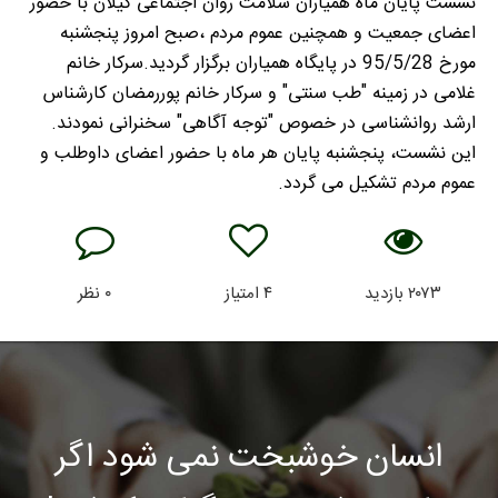
نشست پایان ماه همیاران سلامت روان اجتماعی گیلان با حضور
اعضای جمعیت و همچنین عموم مردم ،صبح امروز پنجشنبه
مورخ 95/5/28 در پایگاه همیاران برگزار گردید.سرکار خانم
غلامی در زمینه "طب سنتی" و سرکار خانم پوررمضان کارشناس
ارشد روانشناسی در خصوص "توجه آگاهی" سخنرانی نمودند.
این نشست، پنجشنبه پایان هر ماه با حضور اعضای داوطلب و
عموم مردم تشکیل می گردد.
۲۰۷۳
بازدید
۴
امتیاز
۰
نظر
انسان خوشبخت نمی شود اگر