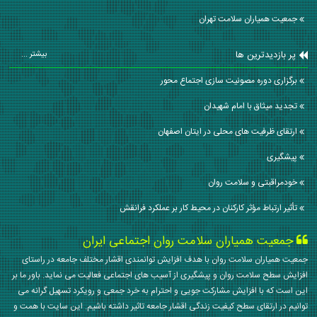
جمعیت همیاران سلامت تهران
پر بازدیدترین ها
بیشتر ...
برگزاری دوره مصونیت سازی اجتماع محور
تجدید میثاق با امام شهیدان
ارتقای ظرفیت های محلی در ایتان اصفهان
پیشگیری
خودمراقبتی و سلامت روان
تأثیر ارتباط مؤثر کارکنان در محیط کار بر عملکرد فرانقش
جمعیت همیاران سلامت روان اجتماعی ایران
جمعیت همیاران سلامت روان با هدف افزایش توانمندی اقشار مختلف جامعه در راستای
افزایش سطح سلامت روان و پیشگیری از آسیب های اجتماعی فعالیت می نماید. باور ما بر
این است که با افزایش مشارکت جویی و احترام به خرد جمعی و رویکرد تسهیل گرانه می
توانیم در ارتقای سطح کیفیت زندگی اقشار جامعه تاثیر داشته باشیم. این سایت با همت و