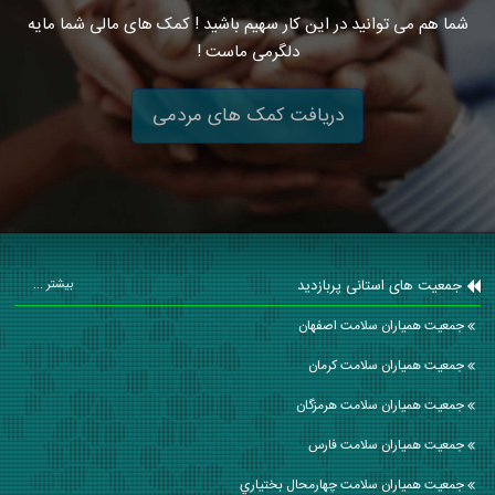
شما هم می توانید در این کار سهیم باشید ! کمک های مالی شما مایه
دلگرمی ماست !
دریافت کمک های مردمی
جمعیت های استانی پربازدید
بیشتر ...
جمعیت همیاران سلامت اصفهان
جمعیت همیاران سلامت كرمان
جمعیت همیاران سلامت هرمزگان
جمعیت همیاران سلامت فارس
جمعیت همیاران سلامت چهارمحال بختياري