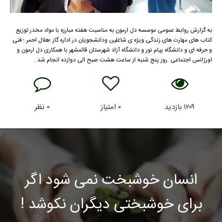
به گزارش روابط عمومی موسسه دل ارمون به مناسبت هفته مبارزه با مواد مخدر توزیع
کتاب های مهارت های زندگی ویژه ی شاغلین ودانشجویان در اداره گاز ؛هلال احمر ؛ فنی
و حرفه ای و دانشگاه پیام نور و دانشگاه آزاد شهرستان قائمشهر با همکاری دل ارمون و
اورژانس اجتماعی روز پنج شنبه از ساعت هشت صبح الی دوازده انجام شد .
۱۲۰۹
بازدید
۰
امتیاز
۰
نظر
انسان خوشبخت نمی شود اگر
برای خوشبختی دیگران نکوشد !