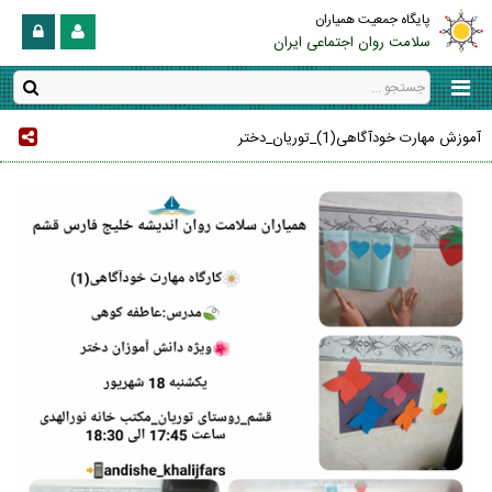
پایگاه جمعیت همیاران
سلامت روان اجتماعی ایران
آموزش مهارت خودآگاهی(1)_توریان_دختر