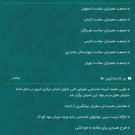
جمعیت همیاران سلامت اصفهان
جمعیت همیاران سلامت كرمان
جمعیت همیاران سلامت هرمزگان
جمعیت همیاران سلامت فارس
جمعیت همیاران سلامت چهارمحال بختياري
جمعیت همیاران سلامت تهران
پر بازدیدترین ها
بیشتر ...
اولین جلسه کمیته اجتماعی شورای عالی بانوان استان مرکزی امروز در محل خانه
سازمان های مردم نهاد این استان برگزار شد.
همايش هنرمندان سفيران پيشگيري از اعتياد
کارگاه تربیت مربی مهارتهای اجتماعی پایه ویژه مربیان مهد کودک
طرح همیاری برای مقابله با خودکشی